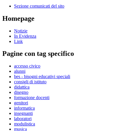
Sezione comunicati del sito
Homepage
Notizie
In Evidenza
Link
Pagine con tag specifico
accesso civico
alunni
bes - bisogni educativi speciali
consigli di istituto
didattica
disegno
formazione docenti
genitori
informatica
insegnanti
laboratori
modulistica
musica