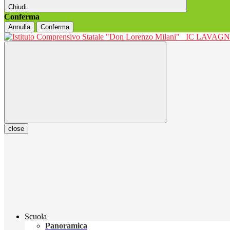
Chiudi
Conferma
Annulla
Conferma
IC LAVAGNO
close
Scuola
Panoramica