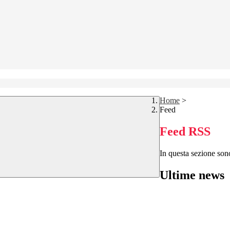
Home
>
Feed
Feed RSS
In questa sezione sono
Ultime news