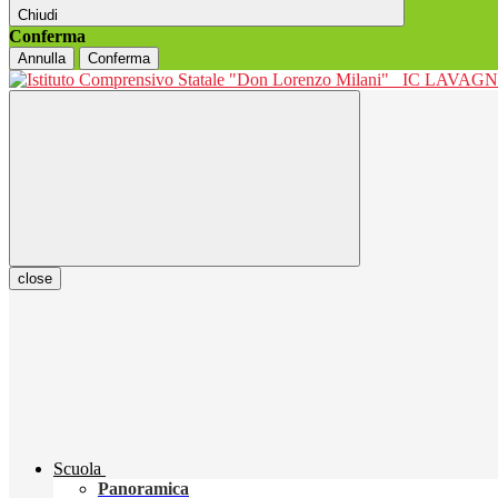
Chiudi
Conferma
Annulla
Conferma
IC LAVAGNO
close
Scuola
Panoramica