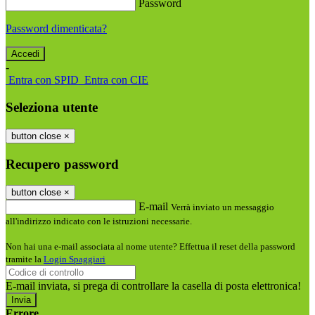
Password
Password dimenticata?
-
Entra con SPID
Entra con CIE
Seleziona utente
button close
×
Recupero password
button close
×
E-mail
Verrà inviato un messaggio
all'indirizzo indicato con le istruzioni necessarie.
Non hai una e-mail associata al nome utente? Effettua il reset della password
tramite la
Login Spaggiari
E-mail inviata, si prega di controllare la casella di posta elettronica!
Errore