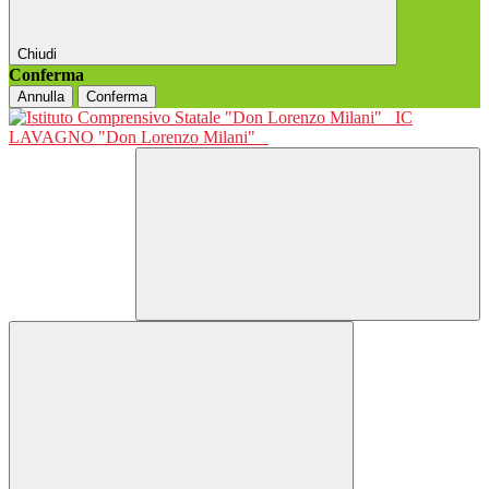
Chiudi
Conferma
Annulla
Conferma
IC
LAVAGNO "Don Lorenzo Milani"