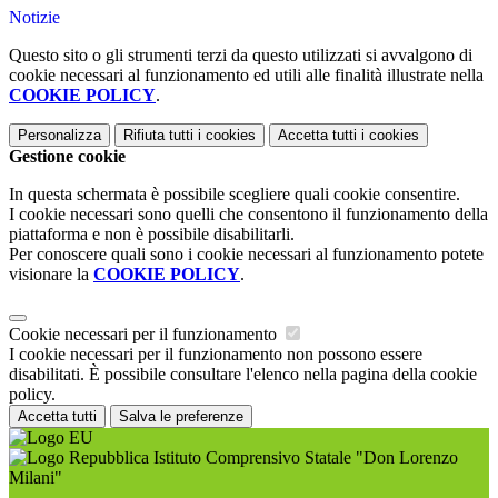
Notizie
Questo sito o gli strumenti terzi da questo utilizzati si avvalgono di
cookie necessari al funzionamento ed utili alle finalità illustrate nella
COOKIE POLICY
.
Personalizza
Rifiuta tutti
i cookies
Accetta tutti
i cookies
Gestione cookie
In questa schermata è possibile scegliere quali cookie consentire.
I cookie necessari sono quelli che consentono il funzionamento della
piattaforma e non è possibile disabilitarli.
Per conoscere quali sono i cookie necessari al funzionamento potete
visionare la
COOKIE POLICY
.
Cookie necessari per il funzionamento
I cookie necessari per il funzionamento non possono essere
disabilitati. È possibile consultare l'elenco nella pagina della cookie
policy.
Accetta tutti
Salva le preferenze
Istituto Comprensivo Statale "Don Lorenzo
Milani"