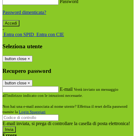
Password
Password dimenticata?
-
Entra con SPID
Entra con CIE
Seleziona utente
button close
×
Recupero password
button close
×
E-mail
Verrà inviato un messaggio
all'indirizzo indicato con le istruzioni necessarie.
Non hai una e-mail associata al nome utente? Effettua il reset della password
tramite la
Login Spaggiari
E-mail inviata, si prega di controllare la casella di posta elettronica!
Errore