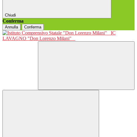
Chiudi
Conferma
Annulla
Conferma
IC
LAVAGNO "Don Lorenzo Milani"