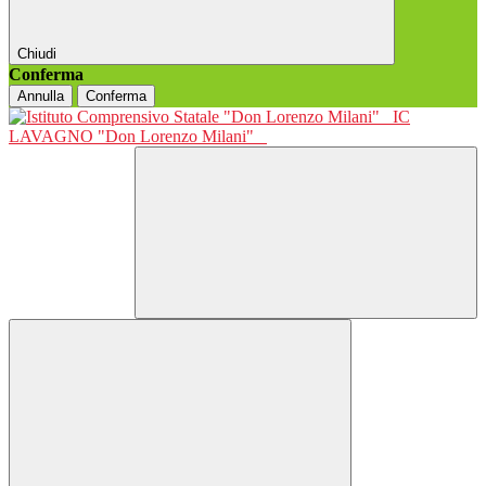
Chiudi
Conferma
Annulla
Conferma
IC
LAVAGNO "Don Lorenzo Milani"