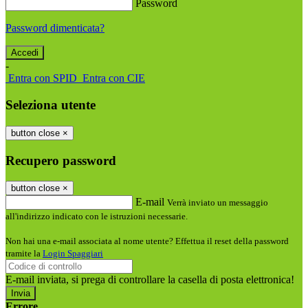
Password
Password dimenticata?
-
Entra con SPID
Entra con CIE
Seleziona utente
button close
×
Recupero password
button close
×
E-mail
Verrà inviato un messaggio
all'indirizzo indicato con le istruzioni necessarie.
Non hai una e-mail associata al nome utente? Effettua il reset della password
tramite la
Login Spaggiari
E-mail inviata, si prega di controllare la casella di posta elettronica!
Errore