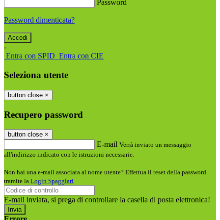
Password
Password dimenticata?
-
Entra con SPID
Entra con CIE
Seleziona utente
button close
×
Recupero password
button close
×
E-mail
Verrà inviato un messaggio
all'indirizzo indicato con le istruzioni necessarie.
Non hai una e-mail associata al nome utente? Effettua il reset della password
tramite la
Login Spaggiari
E-mail inviata, si prega di controllare la casella di posta elettronica!
Errore