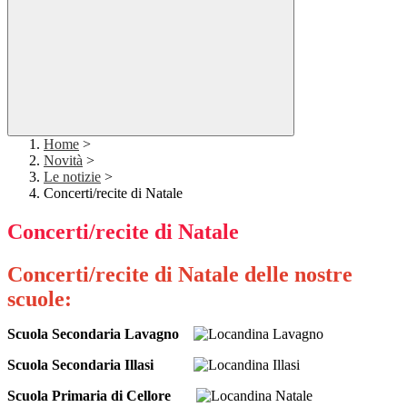
Home
>
Novità
>
Le notizie
>
Concerti/recite di Natale
Concerti/recite di Natale
Concerti/recite di Natale delle nostre
scuole:
Scuola Secondaria Lavagno
Scuola Secondaria Illasi
Scuola Primaria di Cellore