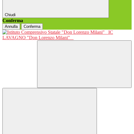
Chiudi
Conferma
Annulla
Conferma
IC
LAVAGNO "Don Lorenzo Milani"