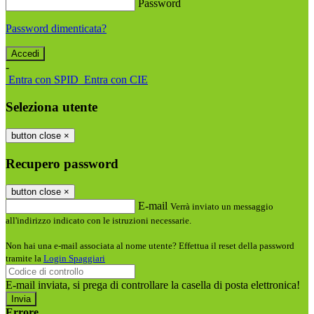
Password
Password dimenticata?
-
Entra con SPID
Entra con CIE
Seleziona utente
button close
×
Recupero password
button close
×
E-mail
Verrà inviato un messaggio
all'indirizzo indicato con le istruzioni necessarie.
Non hai una e-mail associata al nome utente? Effettua il reset della password
tramite la
Login Spaggiari
E-mail inviata, si prega di controllare la casella di posta elettronica!
Errore