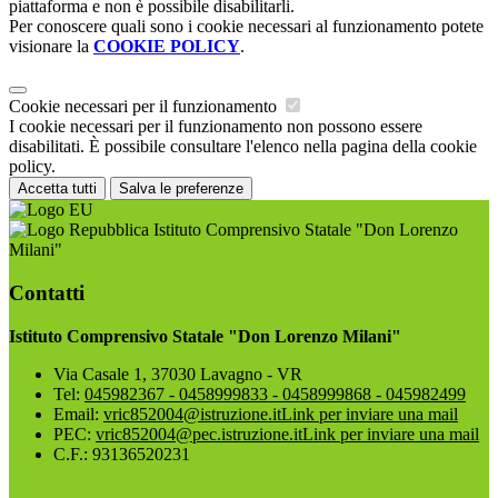
piattaforma e non è possibile disabilitarli.
Per conoscere quali sono i cookie necessari al funzionamento potete
visionare la
COOKIE POLICY
.
Cookie necessari per il funzionamento
I cookie necessari per il funzionamento non possono essere
disabilitati. È possibile consultare l'elenco nella pagina della cookie
policy.
Accetta tutti
Salva le preferenze
Istituto Comprensivo Statale "Don Lorenzo
Milani"
Contatti
Istituto Comprensivo Statale "Don Lorenzo Milani"
Via Casale 1, 37030 Lavagno - VR
Tel:
045982367 - 0458999833 - 0458999868 - 045982499
Email:
vric852004@istruzione.it
Link per inviare una mail
PEC:
vric852004@pec.istruzione.it
Link per inviare una mail
C.F.: 93136520231