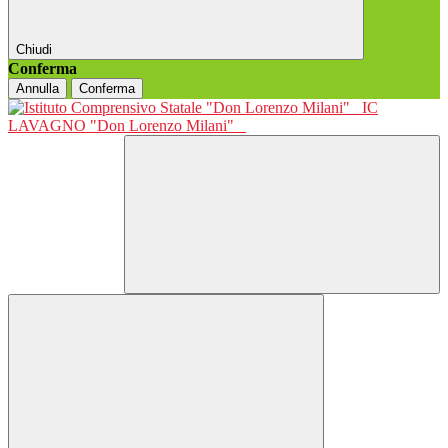
Chiudi
Conferma
Annulla
Conferma
IC
LAVAGNO "Don Lorenzo Milani"