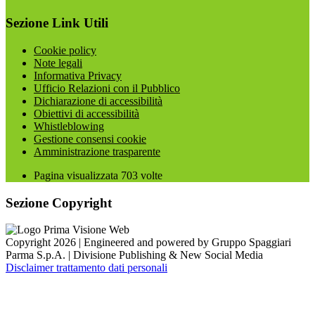
Sezione Link Utili
Cookie policy
Note legali
Informativa Privacy
Ufficio Relazioni con il Pubblico
Dichiarazione di accessibilità
Obiettivi di accessibilità
Whistleblowing
Gestione consensi cookie
Amministrazione trasparente
Pagina visualizzata
703
volte
Sezione Copyright
Copyright 2026 | Engineered and powered by Gruppo Spaggiari
Parma S.p.A. | Divisione Publishing & New Social Media
Disclaimer trattamento dati personali