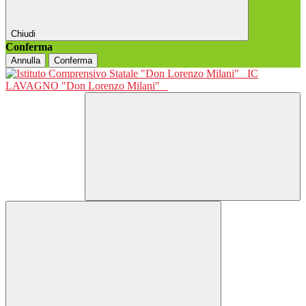
Chiudi
Conferma
Annulla
Conferma
IC
LAVAGNO "Don Lorenzo Milani"