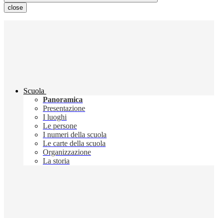
close
Scuola
Panoramica
Presentazione
I luoghi
Le persone
I numeri della scuola
Le carte della scuola
Organizzazione
La storia