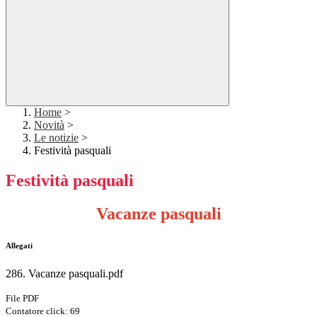
Home
>
Novità
>
Le notizie
>
Festività pasquali
Festività pasquali
Vacanze pasquali
Allegati
286. Vacanze pasquali.pdf
File PDF
Contatore click: 69