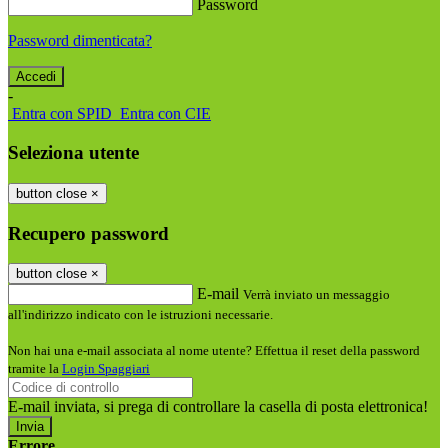
Password
Password dimenticata?
-
Entra con SPID
Entra con CIE
Seleziona utente
button close
×
Recupero password
button close
×
E-mail
Verrà inviato un messaggio
all'indirizzo indicato con le istruzioni necessarie.
Non hai una e-mail associata al nome utente? Effettua il reset della password
tramite la
Login Spaggiari
E-mail inviata, si prega di controllare la casella di posta elettronica!
Errore