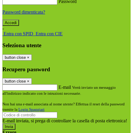
Password
Password dimenticata?
-
Entra con SPID
Entra con CIE
Seleziona utente
button close
×
Recupero password
button close
×
E-mail
Verrà inviato un messaggio
all'indirizzo indicato con le istruzioni necessarie.
Non hai una e-mail associata al nome utente? Effettua il reset della password
tramite la
Login Spaggiari
E-mail inviata, si prega di controllare la casella di posta elettronica!
Errore