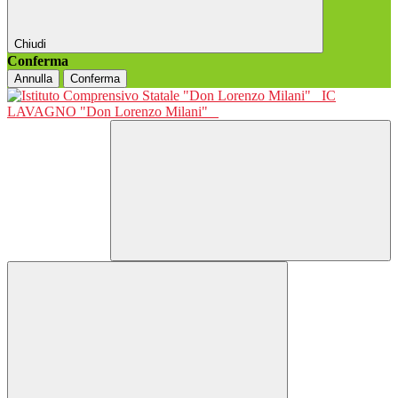
Chiudi
Conferma
Annulla
Conferma
IC
LAVAGNO "Don Lorenzo Milani"