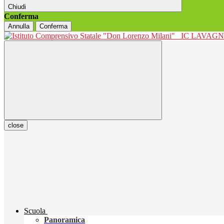
Chiudi
Conferma
Annulla
Conferma
IC LAVAGNO
close
Scuola
Panoramica