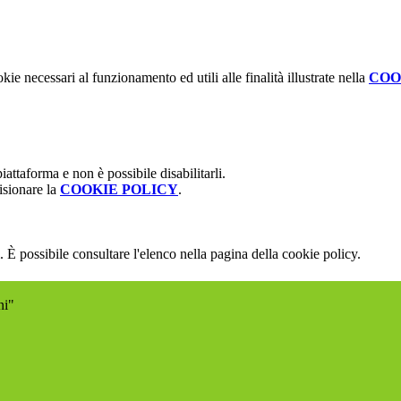
kie necessari al funzionamento ed utili alle finalità illustrate nella
COO
attaforma e non è possibile disabilitarli.
isionare la
COOKIE POLICY
.
 È possibile consultare l'elenco nella pagina della cookie policy.
ni"