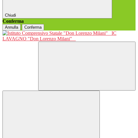
Chiudi
Conferma
Annulla
Conferma
IC
LAVAGNO "Don Lorenzo Milani"