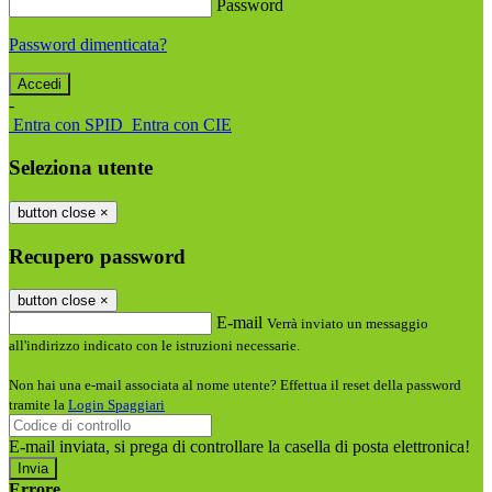
Password
Password dimenticata?
-
Entra con SPID
Entra con CIE
Seleziona utente
button close
×
Recupero password
button close
×
E-mail
Verrà inviato un messaggio
all'indirizzo indicato con le istruzioni necessarie.
Non hai una e-mail associata al nome utente? Effettua il reset della password
tramite la
Login Spaggiari
E-mail inviata, si prega di controllare la casella di posta elettronica!
Errore