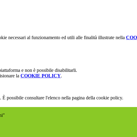
kie necessari al funzionamento ed utili alle finalità illustrate nella
COO
attaforma e non è possibile disabilitarli.
isionare la
COOKIE POLICY
.
 È possibile consultare l'elenco nella pagina della cookie policy.
ni"