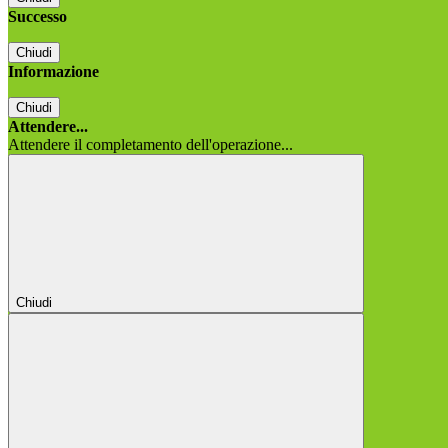
Successo
Chiudi
Informazione
Chiudi
Attendere...
Attendere il completamento dell'operazione...
Chiudi