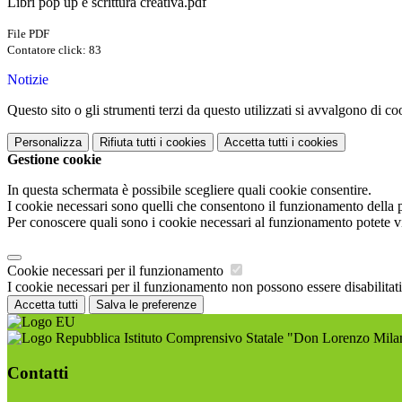
Libri pop up e scrittura creativa.pdf
File PDF
Contatore click: 83
Notizie
Questo sito o gli strumenti terzi da questo utilizzati si avvalgono di coo
Personalizza
Rifiuta tutti
i cookies
Accetta tutti
i cookies
Gestione cookie
In questa schermata è possibile scegliere quali cookie consentire.
I cookie necessari sono quelli che consentono il funzionamento della pi
Per conoscere quali sono i cookie necessari al funzionamento potete v
Cookie necessari per il funzionamento
I cookie necessari per il funzionamento non possono essere disabilitati.
Accetta tutti
Salva le preferenze
Istituto Comprensivo Statale "Don Lorenzo Mila
Contatti