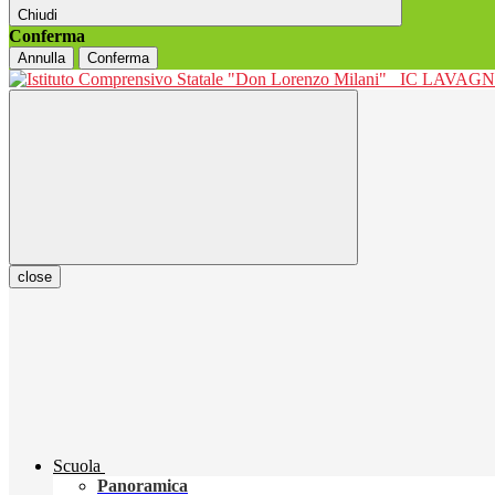
Chiudi
Conferma
Annulla
Conferma
IC LAVAGNO
close
Scuola
Panoramica