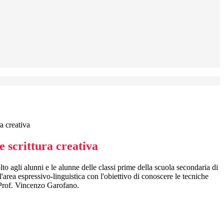
ra creativa
e scrittura creativa
olto agli alunni e le alunne delle classi prime della scuola secondaria di
'area espressivo-linguistica con l'obiettivo di conoscere le tecniche
o Prof. Vincenzo Garofano.