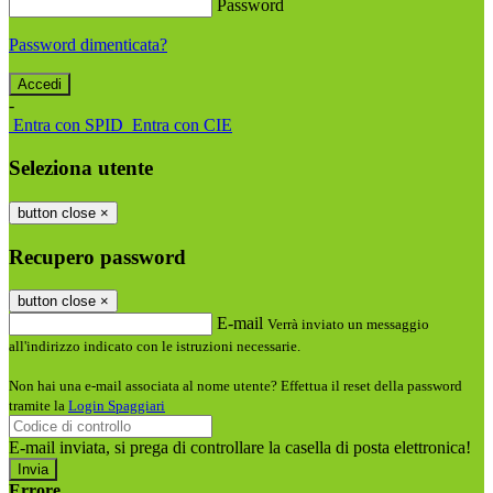
Password
Password dimenticata?
-
Entra con SPID
Entra con CIE
Seleziona utente
button close
×
Recupero password
button close
×
E-mail
Verrà inviato un messaggio
all'indirizzo indicato con le istruzioni necessarie.
Non hai una e-mail associata al nome utente? Effettua il reset della password
tramite la
Login Spaggiari
E-mail inviata, si prega di controllare la casella di posta elettronica!
Errore