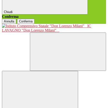
Chiudi
Conferma
Annulla
Conferma
IC
LAVAGNO "Don Lorenzo Milani"