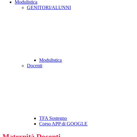
Modulistica
GENITORI/ALUNNI
Modulistica
Docenti
TFA Sostegno
Corso APP di GOOGLE
Maternità Docenti