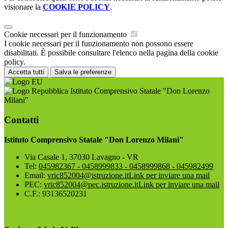
visionare la
COOKIE POLICY
.
Cookie necessari per il funzionamento
I cookie necessari per il funzionamento non possono essere
disabilitati. È possibile consultare l'elenco nella pagina della cookie
policy.
Accetta tutti
Salva le preferenze
Istituto Comprensivo Statale "Don Lorenzo
Milani"
Contatti
Istituto Comprensivo Statale "Don Lorenzo Milani"
Via Casale 1, 37030 Lavagno - VR
Tel:
045982367 - 0458999833 - 0458999868 - 045982499
Email:
vric852004@istruzione.it
Link per inviare una mail
PEC:
vric852004@pec.istruzione.it
Link per inviare una mail
C.F.: 93136520231