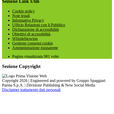
Sezione Link Utili
Cookie policy
Note legali
Informativa Privacy
Ufficio Relazioni con il Pubblico
Dichiarazione di accessibilità
Obiettivi di accessibilità
Whistleblowing
Gestione consensi cookie
Amministrazione trasparente
Pagina visualizzata
981
volte
Sezione Copyright
Copyright 2026 | Engineered and powered by Gruppo Spaggiari
Parma S.p.A. | Divisione Publishing & New Social Media
Disclaimer trattamento dati personali