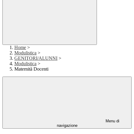
Home
>
Modulistica
>
GENITORI/ALUNNI
>
Modulistica
>
Maternità Docenti
Menu di
navigazione