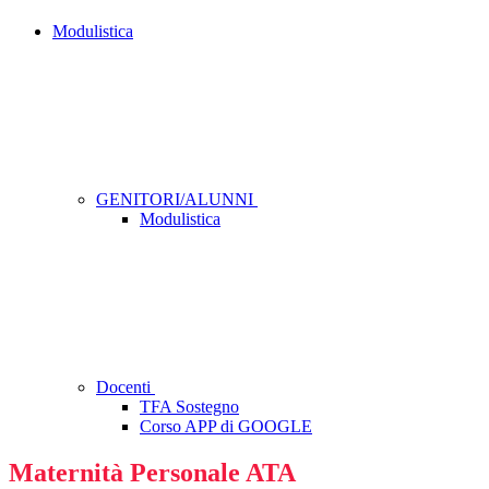
Modulistica
GENITORI/ALUNNI
Modulistica
Docenti
TFA Sostegno
Corso APP di GOOGLE
Maternità Personale ATA