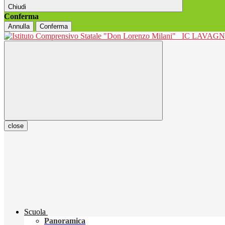
Chiudi
Conferma
Annulla
Conferma
IC LAVAGNO
close
Scuola
Panoramica