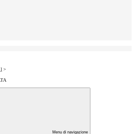
I
>
 ATA
Menu di navigazione