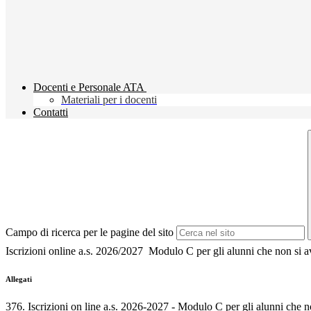
Docenti e Personale ATA
Materiali per i docenti
Contatti
Campo di ricerca per le pagine del sito
Iscrizioni online a.s. 2026/2027
Modulo C per gli alunni che non si 
Allegati
376. Iscrizioni on line a.s. 2026-2027 - Modulo C per gli alunni che 