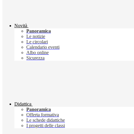
Novità
Panoramica
Le notizie
Le circolari
Calendario eventi
Albo online
Sicurezza
Didattica
Panoramica
Offerta formativa
Le schede didattiche
I progetti delle classi