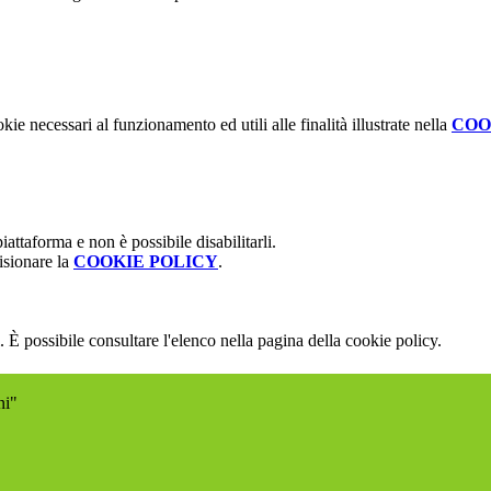
kie necessari al funzionamento ed utili alle finalità illustrate nella
COO
attaforma e non è possibile disabilitarli.
isionare la
COOKIE POLICY
.
 È possibile consultare l'elenco nella pagina della cookie policy.
ni"