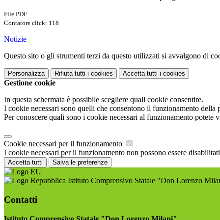
File PDF
Contatore click: 118
Notizie
Questo sito o gli strumenti terzi da questo utilizzati si avvalgono di coo
Personalizza
Rifiuta tutti
i cookies
Accetta tutti
i cookies
Gestione cookie
In questa schermata è possibile scegliere quali cookie consentire.
I cookie necessari sono quelli che consentono il funzionamento della pi
Per conoscere quali sono i cookie necessari al funzionamento potete v
Cookie necessari per il funzionamento
I cookie necessari per il funzionamento non possono essere disabilitati.
Accetta tutti
Salva le preferenze
Istituto Comprensivo Statale "Don Lorenzo Mila
Contatti
Istituto Comprensivo Statale "Don Lorenzo Milani"