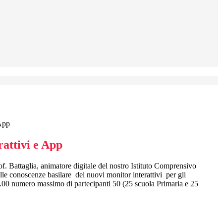
 App
attivi e App
f. Battaglia, animatore digitale del nostro Istituto Comprensivo
l
le conoscenze basilare
dei nuovi monitor interattivi per gli
14.00 numero massimo di partecipanti 50 (25 scuola Primaria e 25