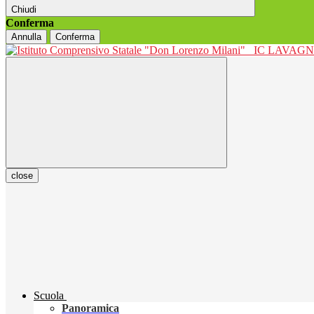
Chiudi
Conferma
Annulla
Conferma
IC LAVAGNO
close
Scuola
Panoramica