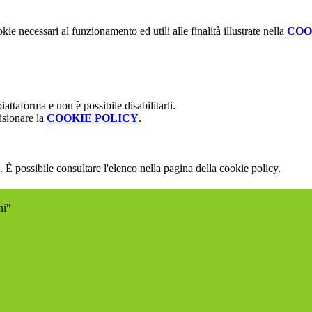
kie necessari al funzionamento ed utili alle finalità illustrate nella
COO
attaforma e non è possibile disabilitarli.
isionare la
COOKIE POLICY
.
 È possibile consultare l'elenco nella pagina della cookie policy.
ni"