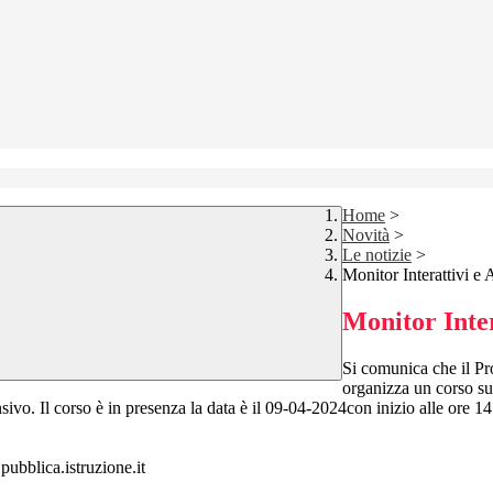
Home
>
Novità
>
Le notizie
>
Monitor Interattivi e
Monitor Inter
Si comunica che il Pro
organizza un corso su
sivo. Il corso è in presenza la data è il 09-04-2024con inizio alle ore 
pubblica.istruzione.it