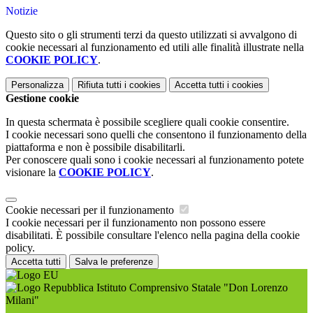
Notizie
Questo sito o gli strumenti terzi da questo utilizzati si avvalgono di
cookie necessari al funzionamento ed utili alle finalità illustrate nella
COOKIE POLICY
.
Personalizza
Rifiuta tutti
i cookies
Accetta tutti
i cookies
Gestione cookie
In questa schermata è possibile scegliere quali cookie consentire.
I cookie necessari sono quelli che consentono il funzionamento della
piattaforma e non è possibile disabilitarli.
Per conoscere quali sono i cookie necessari al funzionamento potete
visionare la
COOKIE POLICY
.
Cookie necessari per il funzionamento
I cookie necessari per il funzionamento non possono essere
disabilitati. È possibile consultare l'elenco nella pagina della cookie
policy.
Accetta tutti
Salva le preferenze
Istituto Comprensivo Statale "Don Lorenzo
Milani"