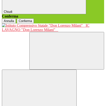
Chiudi
Conferma
Annulla
Conferma
IC
LAVAGNO "Don Lorenzo Milani"