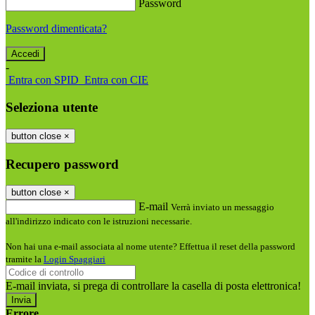
Password
Password dimenticata?
-
Entra con SPID
Entra con CIE
Seleziona utente
button close
×
Recupero password
button close
×
E-mail
Verrà inviato un messaggio
all'indirizzo indicato con le istruzioni necessarie.
Non hai una e-mail associata al nome utente? Effettua il reset della password
tramite la
Login Spaggiari
E-mail inviata, si prega di controllare la casella di posta elettronica!
Errore