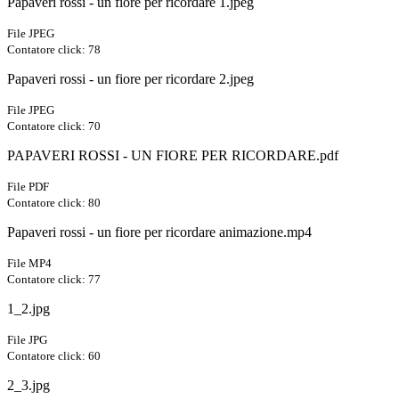
Papaveri rossi - un fiore per ricordare 1.jpeg
File JPEG
Contatore click: 78
Papaveri rossi - un fiore per ricordare 2.jpeg
File JPEG
Contatore click: 70
PAPAVERI ROSSI - UN FIORE PER RICORDARE.pdf
File PDF
Contatore click: 80
Papaveri rossi - un fiore per ricordare animazione.mp4
File MP4
Contatore click: 77
1_2.jpg
File JPG
Contatore click: 60
2_3.jpg