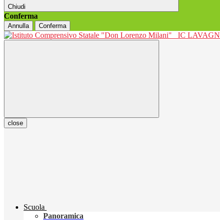
Chiudi
Conferma
Annulla
Conferma
IC LAVAGNO
close
Scuola
Panoramica