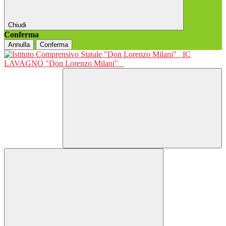
Chiudi
Conferma
Annulla
Conferma
IC
LAVAGNO "Don Lorenzo Milani"