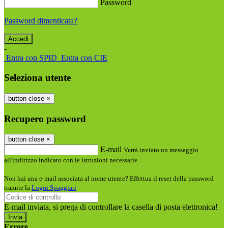
Password
Password dimenticata?
-
Entra con SPID
Entra con CIE
Seleziona utente
button close
×
Recupero password
button close
×
E-mail
Verrà inviato un messaggio
all'indirizzo indicato con le istruzioni necessarie.
Non hai una e-mail associata al nome utente? Effettua il reset della password
tramite la
Login Spaggiari
E-mail inviata, si prega di controllare la casella di posta elettronica!
Errore