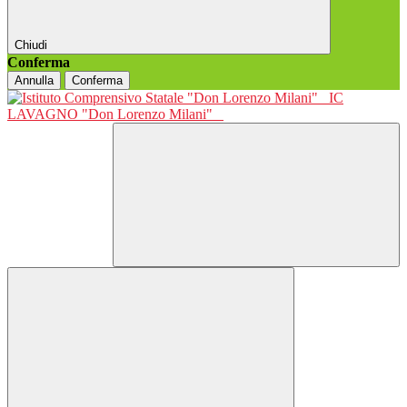
Chiudi
Conferma
Annulla
Conferma
IC
LAVAGNO "Don Lorenzo Milani"