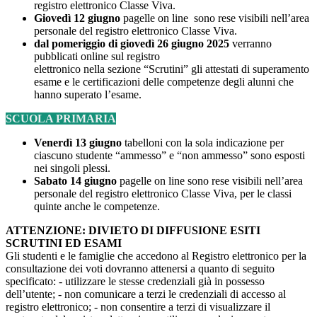
registro elettronico Classe Viva.
Giovedì 12 giugno
pagelle on line sono rese visibili nell’area
personale del registro elettronico Classe Viva.
dal pomeriggio di giovedì 26 giugno 2025
verranno
pubblicati online sul registro
elettronico nella sezione “Scrutini” gli attestati di superamento
esame e le certificazioni delle competenze degli alunni che
hanno superato l’esame.
SCUOLA PRIMARIA
Venerdì 13 giugno
tabelloni con la sola indicazione per
ciascuno studente “ammesso” e “non ammesso” sono esposti
nei singoli plessi.
Sabato 14 giugno
pagelle on line sono rese visibili nell’area
personale del registro elettronico Classe Viva, per le classi
quinte anche le competenze.
ATTENZIONE: DIVIETO DI DIFFUSIONE ESITI
SCRUTINI ED ESAMI
Gli studenti e le famiglie che accedono al Registro elettronico per la
consultazione dei voti dovranno attenersi a quanto di seguito
specificato: - utilizzare le stesse credenziali già in possesso
dell’utente; - non comunicare a terzi le credenziali di accesso al
registro elettronico; - non consentire a terzi di visualizzare il