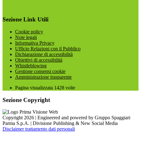
Sezione Link Utili
Cookie policy
Note legali
Informativa Privacy
Ufficio Relazioni con il Pubblico
Dichiarazione di accessibilità
Obiettivi di accessibilità
Whistleblowing
Gestione consensi cookie
Amministrazione trasparente
Pagina visualizzata
1428
volte
Sezione Copyright
Copyright 2026 | Engineered and powered by Gruppo Spaggiari
Parma S.p.A. | Divisione Publishing & New Social Media
Disclaimer trattamento dati personali