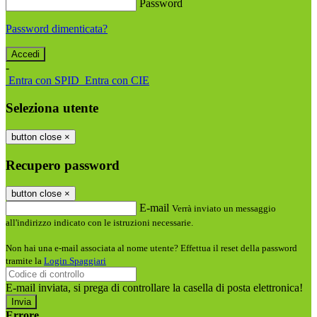
Password
Password dimenticata?
-
Entra con SPID
Entra con CIE
Seleziona utente
button close
×
Recupero password
button close
×
E-mail
Verrà inviato un messaggio
all'indirizzo indicato con le istruzioni necessarie.
Non hai una e-mail associata al nome utente? Effettua il reset della password
tramite la
Login Spaggiari
E-mail inviata, si prega di controllare la casella di posta elettronica!
Errore