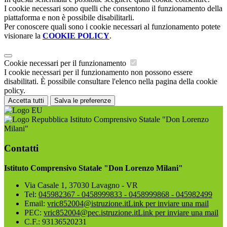
I cookie necessari sono quelli che consentono il funzionamento della
piattaforma e non è possibile disabilitarli.
Per conoscere quali sono i cookie necessari al funzionamento potete
visionare la
COOKIE POLICY
.
Cookie necessari per il funzionamento
I cookie necessari per il funzionamento non possono essere
disabilitati. È possibile consultare l'elenco nella pagina della cookie
policy.
Accetta tutti
Salva le preferenze
Istituto Comprensivo Statale "Don Lorenzo
Milani"
Contatti
Istituto Comprensivo Statale "Don Lorenzo Milani"
Via Casale 1, 37030 Lavagno - VR
Tel:
045982367 - 0458999833 - 0458999868 - 045982499
Email:
vric852004@istruzione.it
Link per inviare una mail
PEC:
vric852004@pec.istruzione.it
Link per inviare una mail
C.F.: 93136520231