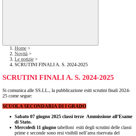
Home
>
Novità
>
Le notizie
>
SCRUTINI FINALI A. S. 2024-2025
SCRUTINI FINALI A. S. 2024-2025
Si comunica alle SS.LL., la pubblicazione esiti scrutini finali 2024-
25 come segue:
SCUOLA SECONDARIA DI I GRADO
Sabato 07 giugno 2025 classi terze Ammissione all’Esame
di Stato.
Mercoledì 11 giugno
tabelloni esiti degli scrutini delle classi
prime e seconde sono resi visibili nell’area riservata del