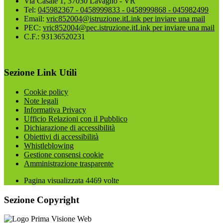
Via Casale 1, 37030 Lavagno - VR
Tel:
045982367 - 0458999833 - 0458999868 - 045982499
Email:
vric852004@istruzione.it
Link per inviare una mail
PEC:
vric852004@pec.istruzione.it
Link per inviare una mail
C.F.: 93136520231
Sezione Link Utili
Cookie policy
Note legali
Informativa Privacy
Ufficio Relazioni con il Pubblico
Dichiarazione di accessibilità
Obiettivi di accessibilità
Whistleblowing
Gestione consensi cookie
Amministrazione trasparente
Pagina visualizzata
4469
volte
Sezione Copyright