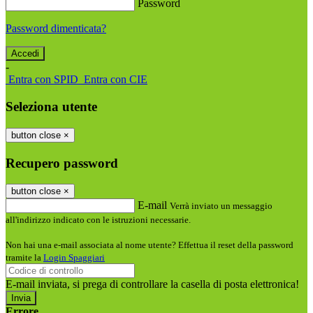
Password
Password dimenticata?
-
Entra con SPID
Entra con CIE
Seleziona utente
button close
×
Recupero password
button close
×
E-mail
Verrà inviato un messaggio
all'indirizzo indicato con le istruzioni necessarie.
Non hai una e-mail associata al nome utente? Effettua il reset della password
tramite la
Login Spaggiari
E-mail inviata, si prega di controllare la casella di posta elettronica!
Errore