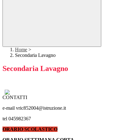
Home
>
Secondaria Lavagno
Secondaria Lavagno
CONTATTI
e-mail vric852004@istruzione.it
tel 045982367
ORARIO SCOLASTICO
ORARIO SETTIMANA CORTA