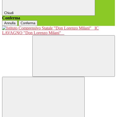
Chiudi
Conferma
Annulla
Conferma
IC
LAVAGNO "Don Lorenzo Milani"