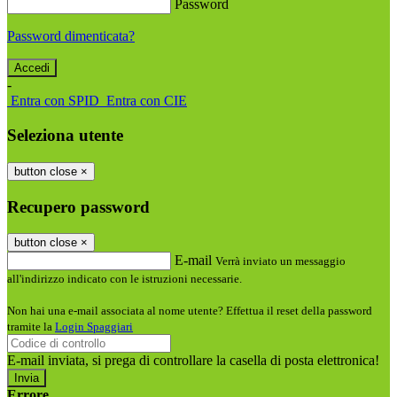
Password
Password dimenticata?
-
Entra con SPID
Entra con CIE
Seleziona utente
button close
×
Recupero password
button close
×
E-mail
Verrà inviato un messaggio
all'indirizzo indicato con le istruzioni necessarie.
Non hai una e-mail associata al nome utente? Effettua il reset della password
tramite la
Login Spaggiari
E-mail inviata, si prega di controllare la casella di posta elettronica!
Errore