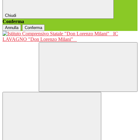
Chiudi
Conferma
Annulla
Conferma
IC
LAVAGNO "Don Lorenzo Milani"