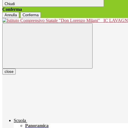
Chiudi
Conferma
Annulla
Conferma
IC LAVAGNO
close
Scuola
Panoramica