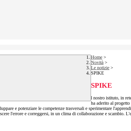
Home
>
Novità
>
Le notizie
>
SPIKE
SPIKE
l nostro istituto, in 
ha aderito al progetto
sviluppare e potenziare le competenze trasversali e sperimentare l'appren
cere l'errore e correggersi, in un clima di collaborazione e scambio. L'