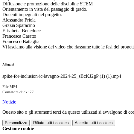
Diffusione e promozione delle discipline STEM
Orientamento in vista del passaggio di grado.
Docenti impegnati nel progetto:
Alessandra Priola
Grazia Sparacino
Elisabetta Beneduce
Francesca Caratto
Francesco Battaglia
Vi lasciamo alla visione del video che riassume tutte le fasi del proget
Allegati
spike-for-inclusion-ic-lavagno-2024-25_sBcKJ2gP (1) (1).mp4
File MP4
Contatore click: 77
Notizie
Questo sito o gli strumenti terzi da questo utilizzati si avvalgono di coo
Personalizza
Rifiuta tutti
i cookies
Accetta tutti
i cookies
Gestione cookie