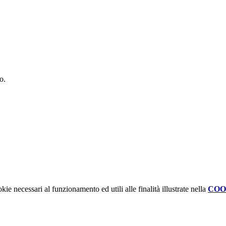
to.
kie necessari al funzionamento ed utili alle finalità illustrate nella
COO