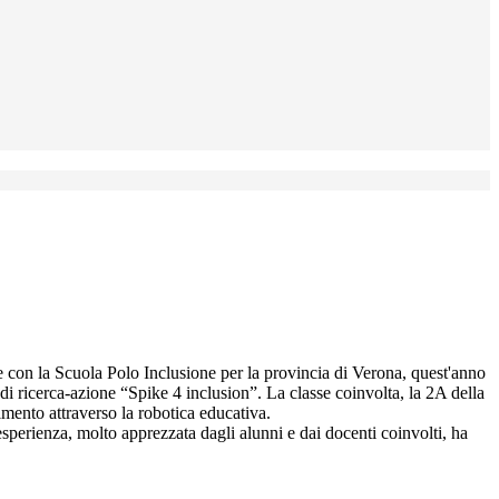
rete con la Scuola Polo Inclusione per la provincia di Verona, quest'anno
 di ricerca-azione “Spike 4 inclusion”. La classe coinvolta, la 2A della
dimento attraverso la robotica educativa.
esperienza, molto apprezzata dagli alunni e dai docenti coinvolti, ha