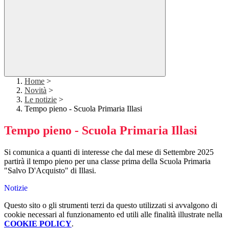
Home
>
Novità
>
Le notizie
>
Tempo pieno - Scuola Primaria Illasi
Tempo pieno - Scuola Primaria Illasi
Si comunica a quanti di interesse che dal mese di Settembre 2025
partirà il tempo pieno per una classe prima della Scuola Primaria
"Salvo D'Acquisto" di Illasi.
Notizie
Questo sito o gli strumenti terzi da questo utilizzati si avvalgono di
cookie necessari al funzionamento ed utili alle finalità illustrate nella
COOKIE POLICY
.