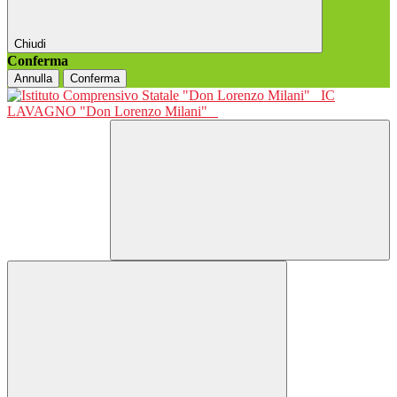
Chiudi
Conferma
Annulla
Conferma
IC
LAVAGNO "Don Lorenzo Milani"