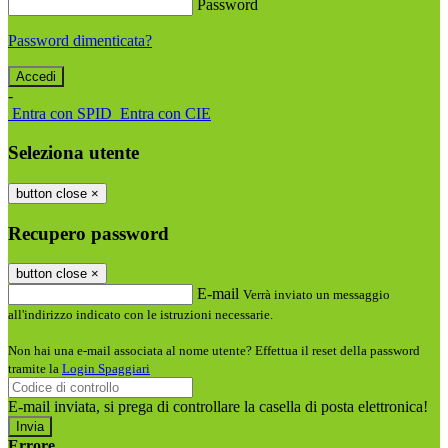
Password
Password dimenticata?
-
Entra con SPID
Entra con CIE
Seleziona utente
button close
×
Recupero password
button close
×
E-mail
Verrà inviato un messaggio
all'indirizzo indicato con le istruzioni necessarie.
Non hai una e-mail associata al nome utente? Effettua il reset della password
tramite la
Login Spaggiari
E-mail inviata, si prega di controllare la casella di posta elettronica!
Errore