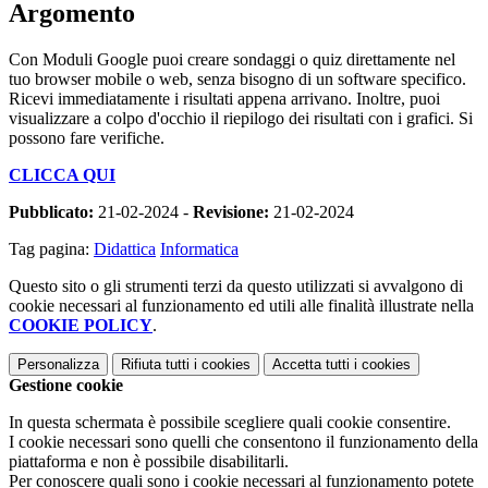
Argomento
Con Moduli Google
puoi creare sondaggi o quiz direttamente nel
tuo browser mobile o web, senza bisogno di un software specifico
.
Ricevi immediatamente i risultati appena arrivano. Inoltre, puoi
visualizzare a colpo d'occhio il riepilogo dei risultati con i grafici. Si
possono fare verifiche.
CLICCA QUI
Pubblicato:
21-02-2024 -
Revisione:
21-02-2024
Tag pagina:
Didattica
Informatica
Questo sito o gli strumenti terzi da questo utilizzati si avvalgono di
cookie necessari al funzionamento ed utili alle finalità illustrate nella
COOKIE POLICY
.
Personalizza
Rifiuta tutti
i cookies
Accetta tutti
i cookies
Gestione cookie
In questa schermata è possibile scegliere quali cookie consentire.
I cookie necessari sono quelli che consentono il funzionamento della
piattaforma e non è possibile disabilitarli.
Per conoscere quali sono i cookie necessari al funzionamento potete