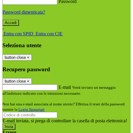
Password
Password dimenticata?
-
Entra con SPID
Entra con CIE
Seleziona utente
button close
×
Recupero password
button close
×
E-mail
Verrà inviato un messaggio
all'indirizzo indicato con le istruzioni necessarie.
Non hai una e-mail associata al nome utente? Effettua il reset della password
tramite la
Login Spaggiari
E-mail inviata, si prega di controllare la casella di posta elettronica!
Errore