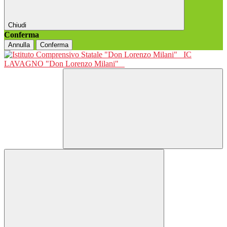
Chiudi
Conferma
Annulla
Conferma
IC
LAVAGNO "Don Lorenzo Milani"