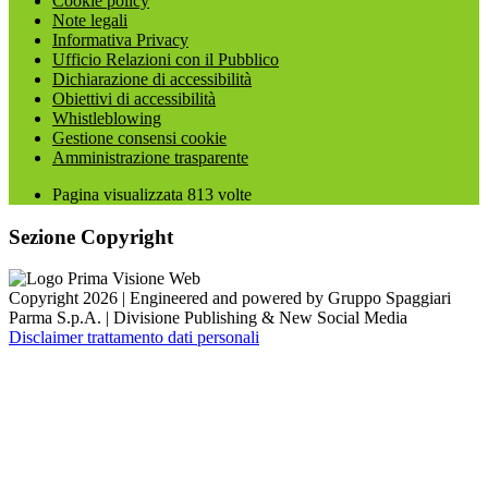
Cookie policy
Note legali
Informativa Privacy
Ufficio Relazioni con il Pubblico
Dichiarazione di accessibilità
Obiettivi di accessibilità
Whistleblowing
Gestione consensi cookie
Amministrazione trasparente
Pagina visualizzata
813
volte
Sezione Copyright
Copyright 2026 | Engineered and powered by Gruppo Spaggiari
Parma S.p.A. | Divisione Publishing & New Social Media
Disclaimer trattamento dati personali