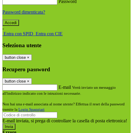
Password
Password dimenticata?
-
Entra con SPID
Entra con CIE
Seleziona utente
button close
×
Recupero password
button close
×
E-mail
Verrà inviato un messaggio
all'indirizzo indicato con le istruzioni necessarie.
Non hai una e-mail associata al nome utente? Effettua il reset della password
tramite la
Login Spaggiari
E-mail inviata, si prega di controllare la casella di posta elettronica!
Errore