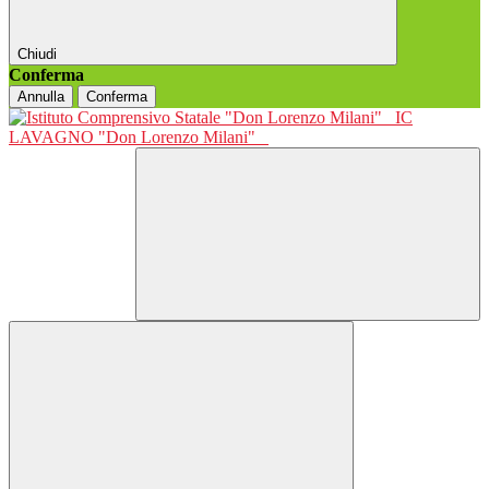
Chiudi
Conferma
Annulla
Conferma
IC
LAVAGNO "Don Lorenzo Milani"