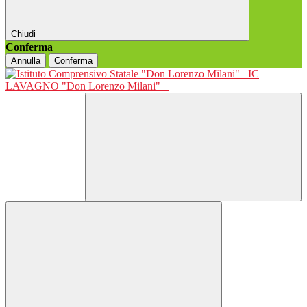
Chiudi
Conferma
Annulla
Conferma
IC
LAVAGNO "Don Lorenzo Milani"