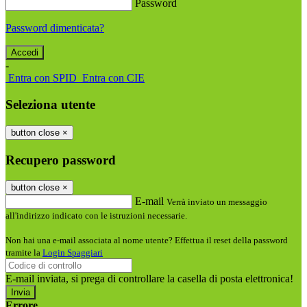
Password
Password dimenticata?
-
Entra con SPID
Entra con CIE
Seleziona utente
button close
×
Recupero password
button close
×
E-mail
Verrà inviato un messaggio
all'indirizzo indicato con le istruzioni necessarie.
Non hai una e-mail associata al nome utente? Effettua il reset della password
tramite la
Login Spaggiari
E-mail inviata, si prega di controllare la casella di posta elettronica!
Errore