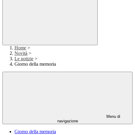
Home
>
Novità
>
Le notizie
>
Giorno della memoria
Menu di
navigazione
Giorno della memoria