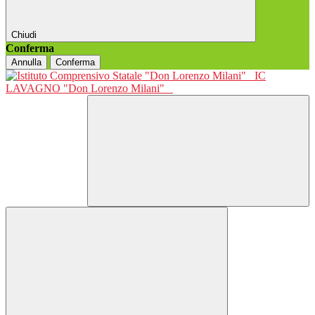
Chiudi
Conferma
Annulla
Conferma
IC
LAVAGNO "Don Lorenzo Milani"