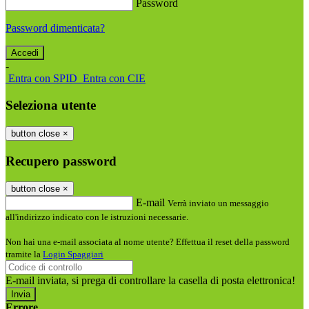
Password
Password dimenticata?
-
Entra con SPID
Entra con CIE
Seleziona utente
button close
×
Recupero password
button close
×
E-mail
Verrà inviato un messaggio
all'indirizzo indicato con le istruzioni necessarie.
Non hai una e-mail associata al nome utente? Effettua il reset della password
tramite la
Login Spaggiari
E-mail inviata, si prega di controllare la casella di posta elettronica!
Errore