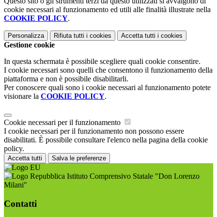
Questo sito o gli strumenti terzi da questo utilizzati si avvalgono di
cookie necessari al funzionamento ed utili alle finalità illustrate nella
COOKIE POLICY
.
Personalizza
Rifiuta tutti
i cookies
Accetta tutti
i cookies
Gestione cookie
In questa schermata è possibile scegliere quali cookie consentire.
I cookie necessari sono quelli che consentono il funzionamento della
piattaforma e non è possibile disabilitarli.
Per conoscere quali sono i cookie necessari al funzionamento potete
visionare la
COOKIE POLICY
.
Cookie necessari per il funzionamento
I cookie necessari per il funzionamento non possono essere
disabilitati. È possibile consultare l'elenco nella pagina della cookie
policy.
Accetta tutti
Salva le preferenze
Istituto Comprensivo Statale "Don Lorenzo
Milani"
Contatti