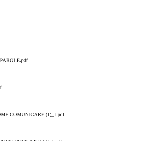
PAROLE.pdf
f
COME COMUNICARE (1)_1.pdf