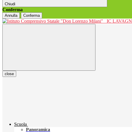
Chiudi
Conferma
Annulla
Conferma
IC LAVAGNO
close
Scuola
Panoramica