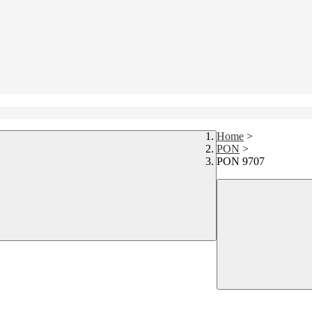
Home
>
PON
>
PON 9707