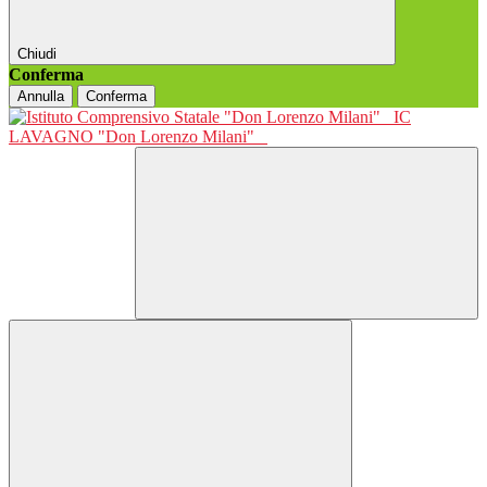
Chiudi
Conferma
Annulla
Conferma
IC
LAVAGNO "Don Lorenzo Milani"