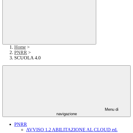
Home
>
PNRR
>
SCUOLA 4.0
Menu di
navigazione
PNRR
AVVISO 1.2 ABILITAZIONE AL CLOUD ed.