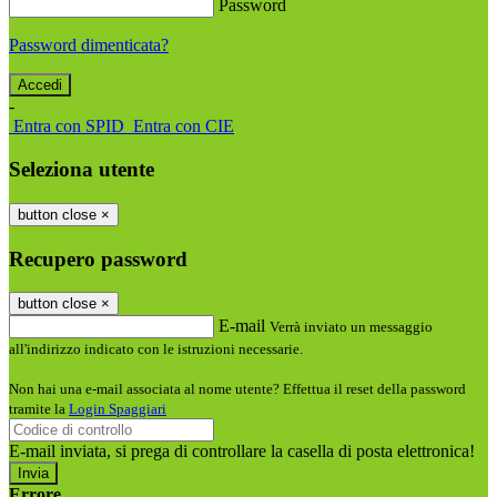
Password
Password dimenticata?
-
Entra con SPID
Entra con CIE
Seleziona utente
button close
×
Recupero password
button close
×
E-mail
Verrà inviato un messaggio
all'indirizzo indicato con le istruzioni necessarie.
Non hai una e-mail associata al nome utente? Effettua il reset della password
tramite la
Login Spaggiari
E-mail inviata, si prega di controllare la casella di posta elettronica!
Errore