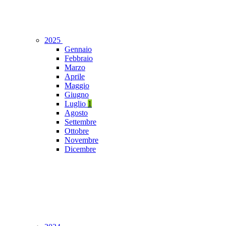
2025
Gennaio
Febbraio
Marzo
Aprile
Maggio
Giugno
Luglio
1
Agosto
Settembre
Ottobre
Novembre
Dicembre