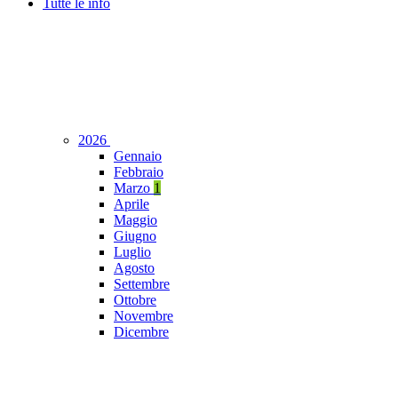
Tutte le info
2026
Gennaio
Febbraio
Marzo
1
Aprile
Maggio
Giugno
Luglio
Agosto
Settembre
Ottobre
Novembre
Dicembre