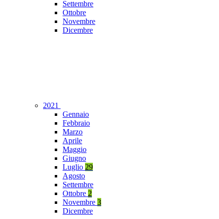
Settembre
Ottobre
Novembre
Dicembre
2021
Gennaio
Febbraio
Marzo
Aprile
Maggio
Giugno
Luglio
29
Agosto
Settembre
Ottobre
2
Novembre
3
Dicembre