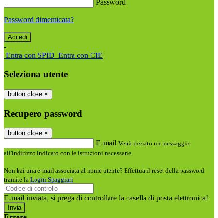
Password
Password dimenticata?
-
Entra con SPID
Entra con CIE
Seleziona utente
button close
×
Recupero password
button close
×
E-mail
Verrà inviato un messaggio
all'indirizzo indicato con le istruzioni necessarie.
Non hai una e-mail associata al nome utente? Effettua il reset della password
tramite la
Login Spaggiari
E-mail inviata, si prega di controllare la casella di posta elettronica!
Errore