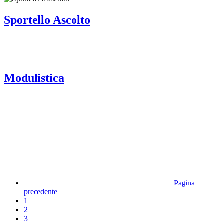
Sportello Ascolto
Modulistica
Pagina
precedente
1
2
3