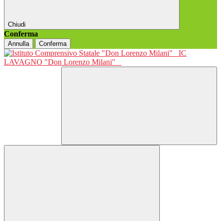
Chiudi
Conferma
Annulla
Conferma
IC
LAVAGNO "Don Lorenzo Milani"