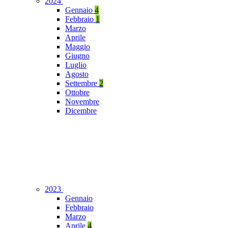
2024
Gennaio
4
Febbraio
1
Marzo
Aprile
Maggio
Giugno
Luglio
Agosto
Settembre
2
Ottobre
Novembre
Dicembre
2023
Gennaio
Febbraio
Marzo
Aprile
4