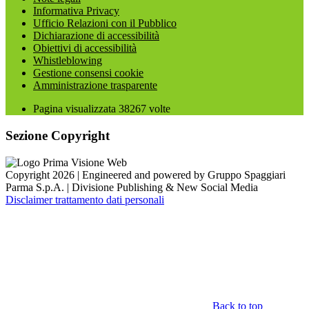
Informativa Privacy
Ufficio Relazioni con il Pubblico
Dichiarazione di accessibilità
Obiettivi di accessibilità
Whistleblowing
Gestione consensi cookie
Amministrazione trasparente
Pagina visualizzata
38267
volte
Sezione Copyright
Copyright 2026 | Engineered and powered by Gruppo Spaggiari
Parma S.p.A. | Divisione Publishing & New Social Media
Disclaimer trattamento dati personali
Back to top