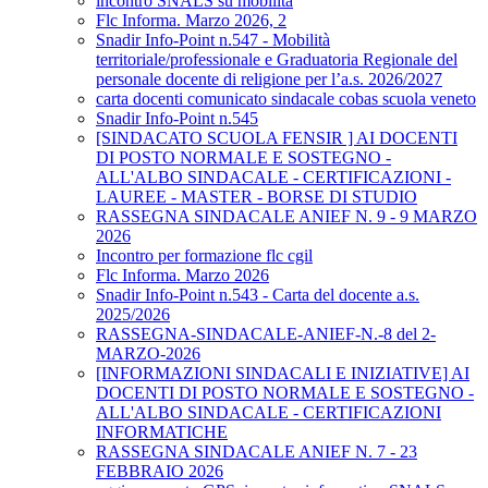
incontro SNALS su mobilità
Flc Informa. Marzo 2026, 2
Snadir Info-Point n.547 - Mobilità
territoriale/professionale e Graduatoria Regionale del
personale docente di religione per l’a.s. 2026/2027
carta docenti comunicato sindacale cobas scuola veneto
Snadir Info-Point n.545
[SINDACATO SCUOLA FENSIR ] AI DOCENTI
DI POSTO NORMALE E SOSTEGNO -
ALL'ALBO SINDACALE - CERTIFICAZIONI -
LAUREE - MASTER - BORSE DI STUDIO
RASSEGNA SINDACALE ANIEF N. 9 - 9 MARZO
2026
Incontro per formazione flc cgil
Flc Informa. Marzo 2026
Snadir Info-Point n.543 - Carta del docente a.s.
2025/2026
RASSEGNA-SINDACALE-ANIEF-N.-8 del 2-
MARZO-2026
[INFORMAZIONI SINDACALI E INIZIATIVE] AI
DOCENTI DI POSTO NORMALE E SOSTEGNO -
ALL'ALBO SINDACALE - CERTIFICAZIONI
INFORMATICHE
RASSEGNA SINDACALE ANIEF N. 7 - 23
FEBBRAIO 2026