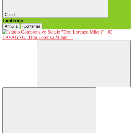
Chiudi
Conferma
Annulla
Conferma
IC
LAVAGNO "Don Lorenzo Milani"