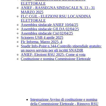
ELETTORALE
ANIEF - RASSEGNA SINDACALE N. 13 - 31
MARZO 2025
FLC CGIL - ELEZIONI RSU LOCANDINA
ELETTORALE
Assemblea sindacale ANIEF 10/04/25
Assemblea sindacale GILDA 02/04/25
Assemblea sindacale Cisl 02/04/25
Sciopero USB 4 aprile 2025
Flc Informa. Marzo 2025, 4
Snadir Info-Point n.344-Controllo stipendiale gratuito:
un nuovo servizio per gli iscritti SNADIR
ANIEF- Elezioni RSU 2025- Come si vota
Costituzione e nomina Commissione Elettorale
Integrazione Avviso di costituzione e nomina
della Commissione Elettorale - Rinnovo RSU