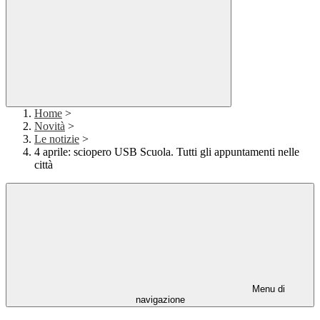
Home
>
Novità
>
Le notizie
>
4 aprile: sciopero USB Scuola. Tutti gli appuntamenti nelle
città
Menu di
navigazione