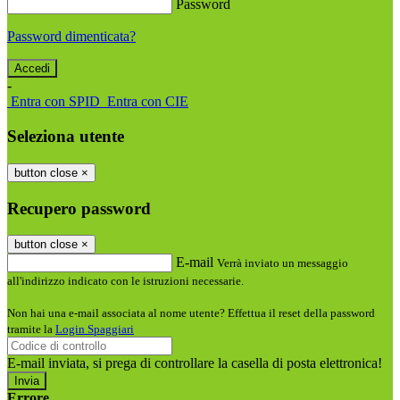
Password
Password dimenticata?
-
Entra con SPID
Entra con CIE
Seleziona utente
button close
×
Recupero password
button close
×
E-mail
Verrà inviato un messaggio
all'indirizzo indicato con le istruzioni necessarie.
Non hai una e-mail associata al nome utente? Effettua il reset della password
tramite la
Login Spaggiari
E-mail inviata, si prega di controllare la casella di posta elettronica!
Errore