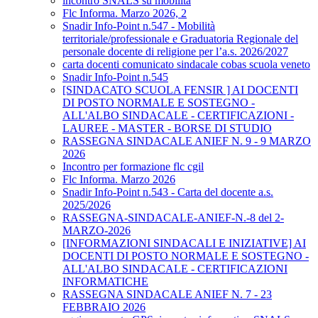
incontro SNALS su mobilità
Flc Informa. Marzo 2026, 2
Snadir Info-Point n.547 - Mobilità
territoriale/professionale e Graduatoria Regionale del
personale docente di religione per l’a.s. 2026/2027
carta docenti comunicato sindacale cobas scuola veneto
Snadir Info-Point n.545
[SINDACATO SCUOLA FENSIR ] AI DOCENTI
DI POSTO NORMALE E SOSTEGNO -
ALL'ALBO SINDACALE - CERTIFICAZIONI -
LAUREE - MASTER - BORSE DI STUDIO
RASSEGNA SINDACALE ANIEF N. 9 - 9 MARZO
2026
Incontro per formazione flc cgil
Flc Informa. Marzo 2026
Snadir Info-Point n.543 - Carta del docente a.s.
2025/2026
RASSEGNA-SINDACALE-ANIEF-N.-8 del 2-
MARZO-2026
[INFORMAZIONI SINDACALI E INIZIATIVE] AI
DOCENTI DI POSTO NORMALE E SOSTEGNO -
ALL'ALBO SINDACALE - CERTIFICAZIONI
INFORMATICHE
RASSEGNA SINDACALE ANIEF N. 7 - 23
FEBBRAIO 2026