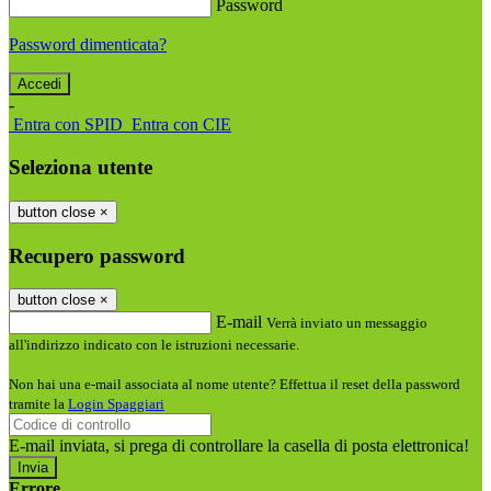
Password
Password dimenticata?
-
Entra con SPID
Entra con CIE
Seleziona utente
button close
×
Recupero password
button close
×
E-mail
Verrà inviato un messaggio
all'indirizzo indicato con le istruzioni necessarie.
Non hai una e-mail associata al nome utente? Effettua il reset della password
tramite la
Login Spaggiari
E-mail inviata, si prega di controllare la casella di posta elettronica!
Errore