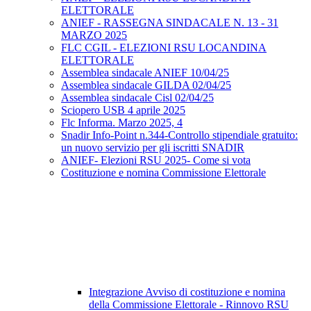
ELETTORALE
ANIEF - RASSEGNA SINDACALE N. 13 - 31
MARZO 2025
FLC CGIL - ELEZIONI RSU LOCANDINA
ELETTORALE
Assemblea sindacale ANIEF 10/04/25
Assemblea sindacale GILDA 02/04/25
Assemblea sindacale Cisl 02/04/25
Sciopero USB 4 aprile 2025
Flc Informa. Marzo 2025, 4
Snadir Info-Point n.344-Controllo stipendiale gratuito:
un nuovo servizio per gli iscritti SNADIR
ANIEF- Elezioni RSU 2025- Come si vota
Costituzione e nomina Commissione Elettorale
Integrazione Avviso di costituzione e nomina
della Commissione Elettorale - Rinnovo RSU