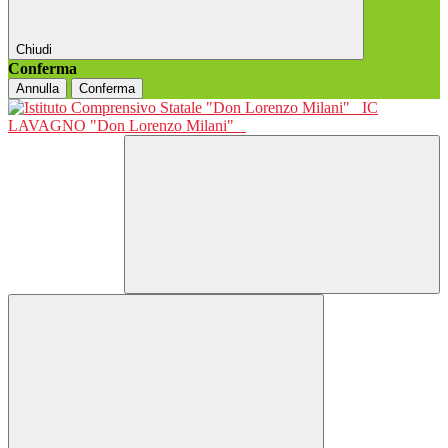
Chiudi
Conferma
Annulla
Conferma
IC
LAVAGNO "Don Lorenzo Milani"