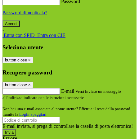
Password
Password dimenticata?
-
Entra con SPID
Entra con CIE
Seleziona utente
button close
×
Recupero password
button close
×
E-mail
Verrà inviato un messaggio
all'indirizzo indicato con le istruzioni necessarie.
Non hai una e-mail associata al nome utente? Effettua il reset della password
tramite la
Login Spaggiari
E-mail inviata, si prega di controllare la casella di posta elettronica!
Errore