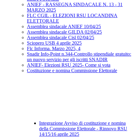
ANIEF - RASSEGNA SINDACALE N. 13 - 31
MARZO 2025
FLC CGIL - ELEZIONI RSU LOCANDINA
ELETTORALE
Assemblea sindacale ANIEF 10/04/25
Assemblea sindacale GILDA 02/04/25
Assemblea sindacale Cisl 02/04/25
Sciopero USB 4 aprile 2025
Flc Informa. Marzo 2025, 4
Snadir Info-Point n.344-Controllo stipendiale gratuito:
un nuovo servizio per gli iscritti SNADIR
ANIEF- Elezioni RSU 2025- Come si vota
Costituzione e nomina Commissione Elettorale
Integrazione Avviso di costituzione e nomina
della Commissione Elettorale - Rinnovo RSU
14/15/16 aprile 2025