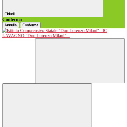
Chiudi
Conferma
Annulla
Conferma
IC
LAVAGNO "Don Lorenzo Milani"