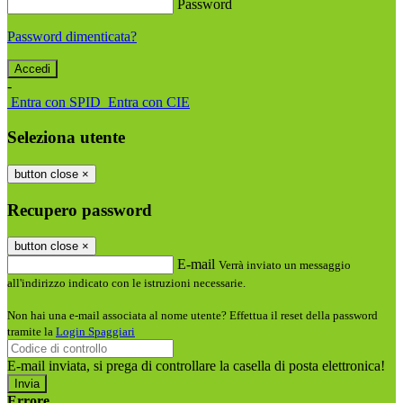
Password
Password dimenticata?
-
Entra con SPID
Entra con CIE
Seleziona utente
button close
×
Recupero password
button close
×
E-mail
Verrà inviato un messaggio
all'indirizzo indicato con le istruzioni necessarie.
Non hai una e-mail associata al nome utente? Effettua il reset della password
tramite la
Login Spaggiari
E-mail inviata, si prega di controllare la casella di posta elettronica!
Errore