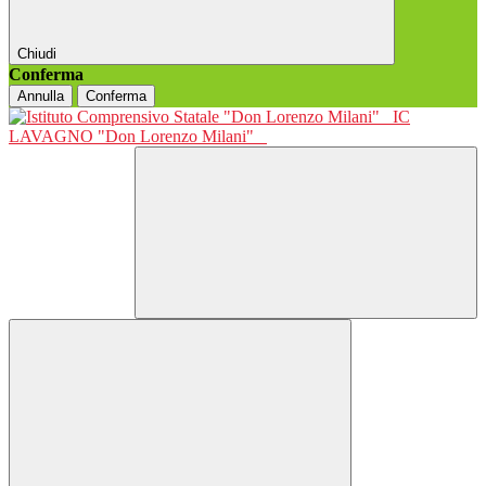
Chiudi
Conferma
Annulla
Conferma
IC
LAVAGNO "Don Lorenzo Milani"