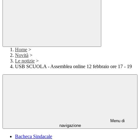
Home
>
Novità
>
Le notizie
>
USB SCUOLA - Assemblea online 12 febbraio ore 17 - 19
Menu di
navigazione
Bacheca Sindacale