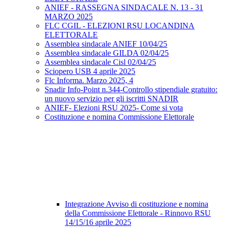
ANIEF - RASSEGNA SINDACALE N. 13 - 31
MARZO 2025
FLC CGIL - ELEZIONI RSU LOCANDINA
ELETTORALE
Assemblea sindacale ANIEF 10/04/25
Assemblea sindacale GILDA 02/04/25
Assemblea sindacale Cisl 02/04/25
Sciopero USB 4 aprile 2025
Flc Informa. Marzo 2025, 4
Snadir Info-Point n.344-Controllo stipendiale gratuito:
un nuovo servizio per gli iscritti SNADIR
ANIEF- Elezioni RSU 2025- Come si vota
Costituzione e nomina Commissione Elettorale
Integrazione Avviso di costituzione e nomina
della Commissione Elettorale - Rinnovo RSU
14/15/16 aprile 2025