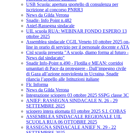
USB Scuola: apertura sportello di consulenza per
iscrizione al concorso PNRR3
News da Gilda Verona
Snadir- Info Point n.482
Anief-Rassegna sindacale
UIL scuola RUA: WEBINAR FONDO ESPERO 13
ottobre 2025
Assemblea sindacale CGIL Veneto 10 ottobre 2025 on-
line in orario di servizio per il personale docente e ATA
Cisl scuola presenta "A scuola, diamo forma al futuro -
News dal sindacato"
Snadir Info-Point n.490 - Flotilla e MEAN: corridoi
umanitari di Pace da proteggere - Dall’impegno civile
di Gaza all’azione nonviolenta in Ucraina, Snadir
rilancia l’appello alle Istituzioni italiane
Flc Informa
News da Gilda Verona
Integrazione sciopero 03 ottobre 2025 SSPG classe 3C
ANIEF: RASSEGNA SINDACALE N. 26 - 29
SETTEMBRE 2025
sciopero intera giornata 03 ottobre 2025 S.I. COBAS
ASSEMBLEA SINDACALE REGIONALE UIL
SCUOLA RUA 06 OTTOBRE 2025
RASSEGNA SINDACALE ANIEF N. 29 - 22
SETTEMBRE 2025