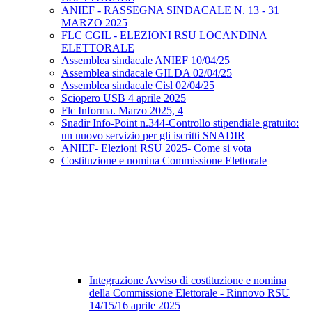
ANIEF - RASSEGNA SINDACALE N. 13 - 31
MARZO 2025
FLC CGIL - ELEZIONI RSU LOCANDINA
ELETTORALE
Assemblea sindacale ANIEF 10/04/25
Assemblea sindacale GILDA 02/04/25
Assemblea sindacale Cisl 02/04/25
Sciopero USB 4 aprile 2025
Flc Informa. Marzo 2025, 4
Snadir Info-Point n.344-Controllo stipendiale gratuito:
un nuovo servizio per gli iscritti SNADIR
ANIEF- Elezioni RSU 2025- Come si vota
Costituzione e nomina Commissione Elettorale
Integrazione Avviso di costituzione e nomina
della Commissione Elettorale - Rinnovo RSU
14/15/16 aprile 2025