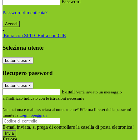
Password
Password dimenticata?
-
Entra con SPID
Entra con CIE
Seleziona utente
button close
×
Recupero password
button close
×
E-mail
Verrà inviato un messaggio
all'indirizzo indicato con le istruzioni necessarie.
Non hai una e-mail associata al nome utente? Effettua il reset della password
tramite la
Login Spaggiari
E-mail inviata, si prega di controllare la casella di posta elettronica!
Errore