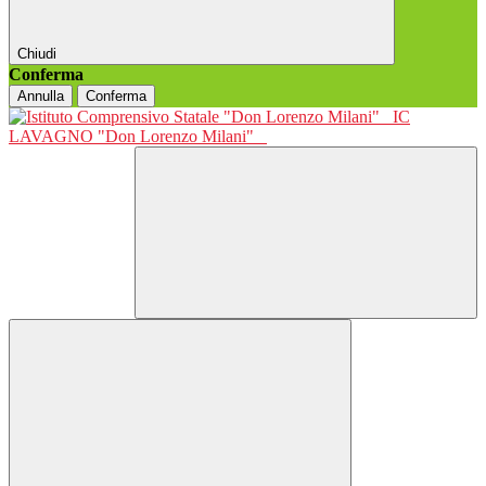
Chiudi
Conferma
Annulla
Conferma
IC
LAVAGNO "Don Lorenzo Milani"