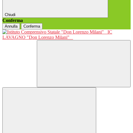
Chiudi
Conferma
Annulla
Conferma
IC
LAVAGNO "Don Lorenzo Milani"