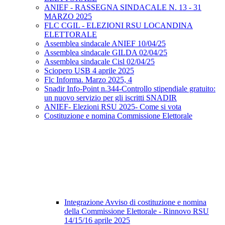
ANIEF - RASSEGNA SINDACALE N. 13 - 31
MARZO 2025
FLC CGIL - ELEZIONI RSU LOCANDINA
ELETTORALE
Assemblea sindacale ANIEF 10/04/25
Assemblea sindacale GILDA 02/04/25
Assemblea sindacale Cisl 02/04/25
Sciopero USB 4 aprile 2025
Flc Informa. Marzo 2025, 4
Snadir Info-Point n.344-Controllo stipendiale gratuito:
un nuovo servizio per gli iscritti SNADIR
ANIEF- Elezioni RSU 2025- Come si vota
Costituzione e nomina Commissione Elettorale
Integrazione Avviso di costituzione e nomina
della Commissione Elettorale - Rinnovo RSU
14/15/16 aprile 2025