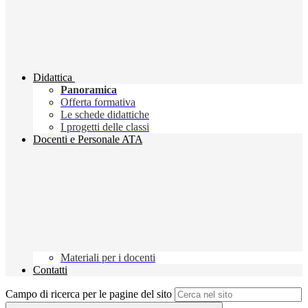
Didattica
Panoramica
Offerta formativa
Le schede didattiche
I progetti delle classi
Docenti e Personale ATA
Materiali per i docenti
Contatti
Campo di ricerca per le pagine del sito