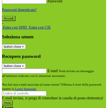
Password
Password dimenticata?
-
Entra con SPID
Entra con CIE
Seleziona utente
button close
×
Recupero password
button close
×
E-mail
Verrà inviato un messaggio
all'indirizzo indicato con le istruzioni necessarie.
Non hai una e-mail associata al nome utente? Effettua il reset della password
tramite la
Login Spaggiari
E-mail inviata, si prega di controllare la casella di posta elettronica!
Errore