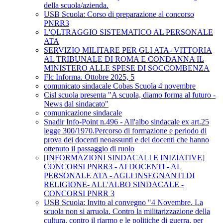
della scuola/azienda.
USB Scuola: Corso di preparazione al concorso
PNRR3
L'OLTRAGGIO SISTEMATICO AL PERSONALE
ATA
SERVIZIO MILITARE PER GLI ATA- VITTORIA
AL TRIBUNALE DI ROMA E CONDANNA IL
MINISTERO ALLE SPESE DI SOCCOMBENZA
Flc Informa. Ottobre 2025, 5
comunicato sindacale Cobas Scuola 4 novembre
Cisl scuola presenta "A scuola, diamo forma al futuro -
News dal sindacato"
comunicazione sindacale
Snadir Info-Point n.496 - All'albo sindacale ex art.25
legge 300/1970.Percorso di formazione e periodo di
prova dei docenti neoassunti e dei docenti che hanno
ottenuto il passaggio di ruolo
[INFORMAZIONI SINDACALI E INIZIATIVE]
CONCORSI PNRR3 - AI DOCENTI - AL
PERSONALE ATA - AGLI INSEGNANTI DI
RELIGIONE- ALL'ALBO SINDACALE -
CONCORSI PNRR 3
USB Scuola: Invito al convegno "4 Novembre. La
scuola non si arruola. Contro la militarizzazione della
cultura, contro il riarmo e le politiche di guerra, per