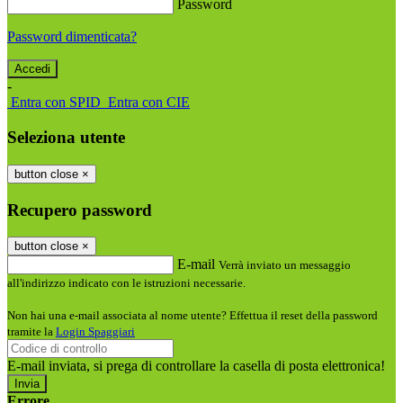
Password
Password dimenticata?
-
Entra con SPID
Entra con CIE
Seleziona utente
button close
×
Recupero password
button close
×
E-mail
Verrà inviato un messaggio
all'indirizzo indicato con le istruzioni necessarie.
Non hai una e-mail associata al nome utente? Effettua il reset della password
tramite la
Login Spaggiari
E-mail inviata, si prega di controllare la casella di posta elettronica!
Errore