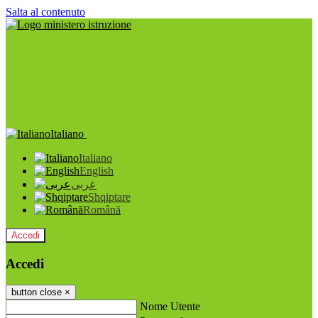
Salta al contenuto
Italiano
Italiano
English
عربى
Shqiptare
Română
Accedi
Accedi
button close
×
Nome Utente