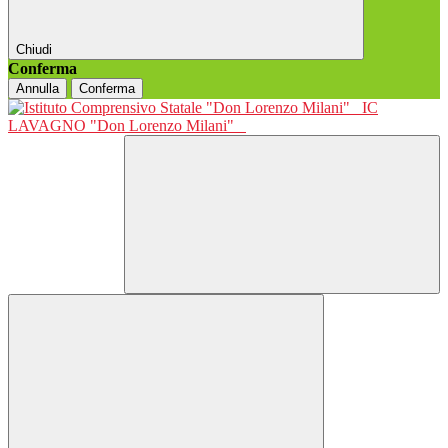
Chiudi
Conferma
Annulla
Conferma
IC
LAVAGNO "Don Lorenzo Milani"