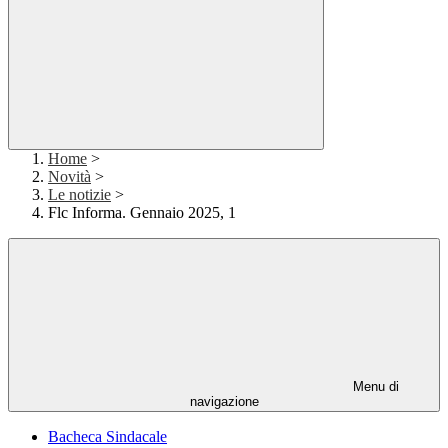
Home
>
Novità
>
Le notizie
>
Flc Informa. Gennaio 2025, 1
Menu di
navigazione
Bacheca Sindacale