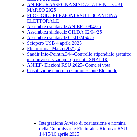
ANIEF - RASSEGNA SINDACALE N. 13 - 31
MARZO 2025
FLC CGIL - ELEZIONI RSU LOCANDINA
ELETTORALE
Assemblea sindacale ANIEF 10/04/25
Assemblea sindacale GILDA 02/04/25
Assemblea sindacale Cisl 02/04/25
Sciopero USB 4 aprile 2025
Flc Informa. Marzo 2025, 4
Snadir Info-Point n.344-Controllo stipendiale gratuito:
un nuovo servizio per gli iscritti SNADIR
ANIEF- Elezioni RSU 2025- Come si vota
Costituzione e nomina Commissione Elettorale
Integrazione Avviso di costituzione e nomina
della Commissione Elettorale - Rinnovo RSU
14/15/16 aprile 2025