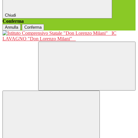
Chiudi
Conferma
Annulla
Conferma
IC
LAVAGNO "Don Lorenzo Milani"