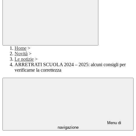
Home
>
Novità
>
Le notizie
>
ARRETRATI SCUOLA 2024 – 2025: alcuni consigli per
verificarne la correttezza
Menu di
navigazione