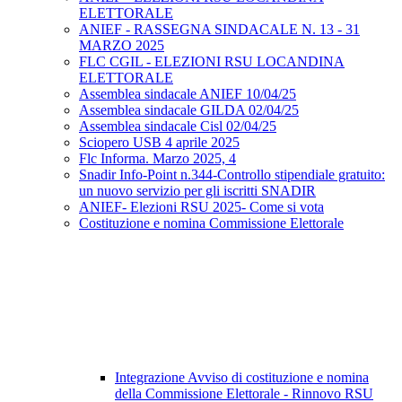
ELETTORALE
ANIEF - RASSEGNA SINDACALE N. 13 - 31
MARZO 2025
FLC CGIL - ELEZIONI RSU LOCANDINA
ELETTORALE
Assemblea sindacale ANIEF 10/04/25
Assemblea sindacale GILDA 02/04/25
Assemblea sindacale Cisl 02/04/25
Sciopero USB 4 aprile 2025
Flc Informa. Marzo 2025, 4
Snadir Info-Point n.344-Controllo stipendiale gratuito:
un nuovo servizio per gli iscritti SNADIR
ANIEF- Elezioni RSU 2025- Come si vota
Costituzione e nomina Commissione Elettorale
Integrazione Avviso di costituzione e nomina
della Commissione Elettorale - Rinnovo RSU