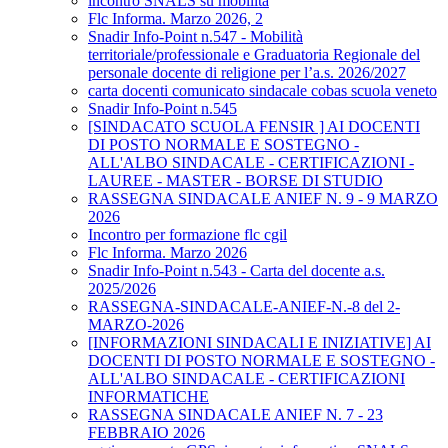
incontro SNALS su mobilità
Flc Informa. Marzo 2026, 2
Snadir Info-Point n.547 - Mobilità
territoriale/professionale e Graduatoria Regionale del
personale docente di religione per l’a.s. 2026/2027
carta docenti comunicato sindacale cobas scuola veneto
Snadir Info-Point n.545
[SINDACATO SCUOLA FENSIR ] AI DOCENTI
DI POSTO NORMALE E SOSTEGNO -
ALL'ALBO SINDACALE - CERTIFICAZIONI -
LAUREE - MASTER - BORSE DI STUDIO
RASSEGNA SINDACALE ANIEF N. 9 - 9 MARZO
2026
Incontro per formazione flc cgil
Flc Informa. Marzo 2026
Snadir Info-Point n.543 - Carta del docente a.s.
2025/2026
RASSEGNA-SINDACALE-ANIEF-N.-8 del 2-
MARZO-2026
[INFORMAZIONI SINDACALI E INIZIATIVE] AI
DOCENTI DI POSTO NORMALE E SOSTEGNO -
ALL'ALBO SINDACALE - CERTIFICAZIONI
INFORMATICHE
RASSEGNA SINDACALE ANIEF N. 7 - 23
FEBBRAIO 2026