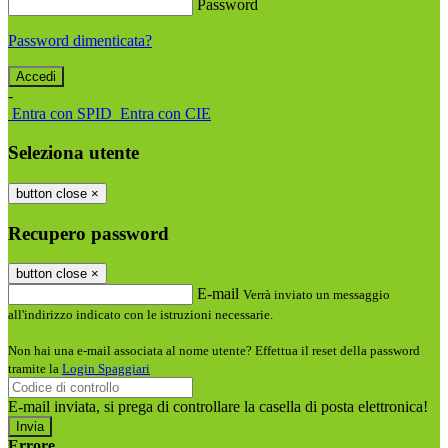
Password
Password dimenticata?
-
Entra con SPID
Entra con CIE
Seleziona utente
button close
×
Recupero password
button close
×
E-mail
Verrà inviato un messaggio
all'indirizzo indicato con le istruzioni necessarie.
Non hai una e-mail associata al nome utente? Effettua il reset della password
tramite la
Login Spaggiari
E-mail inviata, si prega di controllare la casella di posta elettronica!
Errore