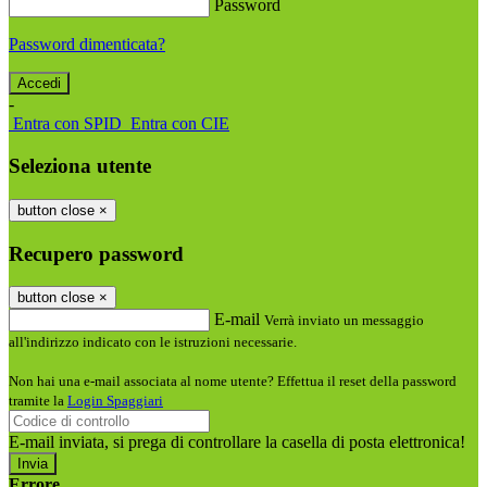
Password
Password dimenticata?
-
Entra con SPID
Entra con CIE
Seleziona utente
button close
×
Recupero password
button close
×
E-mail
Verrà inviato un messaggio
all'indirizzo indicato con le istruzioni necessarie.
Non hai una e-mail associata al nome utente? Effettua il reset della password
tramite la
Login Spaggiari
E-mail inviata, si prega di controllare la casella di posta elettronica!
Errore