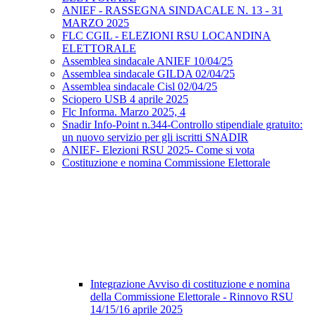
ANIEF - RASSEGNA SINDACALE N. 13 - 31
MARZO 2025
FLC CGIL - ELEZIONI RSU LOCANDINA
ELETTORALE
Assemblea sindacale ANIEF 10/04/25
Assemblea sindacale GILDA 02/04/25
Assemblea sindacale Cisl 02/04/25
Sciopero USB 4 aprile 2025
Flc Informa. Marzo 2025, 4
Snadir Info-Point n.344-Controllo stipendiale gratuito:
un nuovo servizio per gli iscritti SNADIR
ANIEF- Elezioni RSU 2025- Come si vota
Costituzione e nomina Commissione Elettorale
Integrazione Avviso di costituzione e nomina
della Commissione Elettorale - Rinnovo RSU
14/15/16 aprile 2025