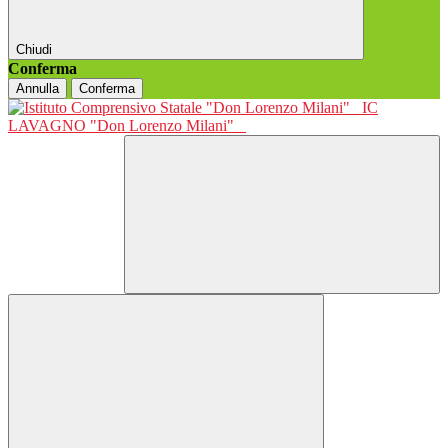
Chiudi
Conferma
Annulla
Conferma
IC
LAVAGNO "Don Lorenzo Milani"