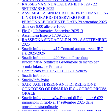
RASSEGNA SINDACALE ANIEF N. 29 - 22
SETTEMBRE 2025
ASSEMBLEA SINDACALE IN PRESENZA E ON-
LINE IN ORARIO DI SERVIZIO PER IL
PERSONALE DOCENTE E ATA 29 settembre 2025
dalle ore 8:00 alle ore 10:00
Flc Cgil Informativa Settembre 2025, 3
Assemblea Espero 17.09.2025
RASSEGNA SINDACALE N. 23 - 8 SETTEMBRE
2025
Snadir Info-point n. 417.Contratti automatizzati IRC
a.s. 2025/2026
Snadir Info-point n. 420 Veneto:Procedura
straordinaria-Rettificate Graduatorie di merito per
scuola Infanzia e Primaria
Comunicato sul CIR - FLC CGIL Veneto
Snadir Info Point
Snadir-Info Point
SAIR -AGLI INSEGNANTI DI RELIGIONE-
CONCORSO ORDINARIO IRC - CORSO PROVA
ORALE
Snadir Info-point n.404-Docenti di Religione: 6.022
immissioni in ruolo al 1° settembre 2025 dalle
procedure straordinarie