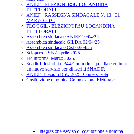
ANIEF - ELEZIONI RSU LOCANDINA
ELETTORALE
ANIEF - RASSEGNA SINDACALE N. 13 - 31
MARZO 2025
FLC CGIL - ELEZIONI RSU LOCANDINA
ELETTORALE
Assemblea sindacale ANIEF 10/04/25
Assemblea sindacale GILDA 02/04/25
Assemblea sindacale Cisl 02/04/25
Sciopero USB 4 aprile 2025
Flc Informa. Marzo 2025, 4
Snadir Info-Point n.344-Controllo stipendiale gratuito:
un nuovo servizio per gli iscritti SNADIR
ANIEF- Elezioni RSU 2025- Come si vota
Costituzione e nomina Commissione Elettorale
Integrazione Avviso di costituzione e nomina