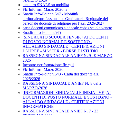
MARZO 2026
incontro SNALS su mobilità
Flc Informa. Marzo 2026, 2
Snadir Info-Point n.547 - Mobilità
territoriale/professionale e Graduatoria Regionale del
personale docente di religione per l’a.s. 2026/2027
carta docenti comunicato sindacale cobas scuola veneto
Snadir Info-Point n.545
[SINDACATO SCUOLA FENSIR ] AI DOCENTI
DI POSTO NORMALE E SOSTEGNO -
ALL'ALBO SINDACALE - CERTIFICAZIONI -
LAUREE - MASTER - BORSE DI STUDIO
RASSEGNA SINDACALE ANIEF N. 9 - 9 MARZO
2026
Incontro per formazione flc cgil
Flc Informa. Marzo 2026
Snadir Info-Point n.543 - Carta del docente a.s.
2025/2026
RASSEGNA-SINDACALE-ANIEF-N.-8 del 2-
MARZO-2026
[INFORMAZIONI SINDACALI E INIZIATIVE] AI
DOCENTI DI POSTO NORMALE E SOSTEGNO -
ALL'ALBO SINDACALE - CERTIFICAZIONI
INFORMATICHE
RASSEGNA SINDACALE ANIEF N. 7 - 23