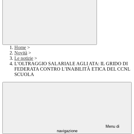
Home
>
Novità
>
Le notizie
>
L’OLTRAGGIO SALARIALE AGLI ATA: IL GRIDO DI
FEDERATA CONTRO L’INABILITÀ ETICA DEL CCNL
SCUOLA
Menu di
navigazione