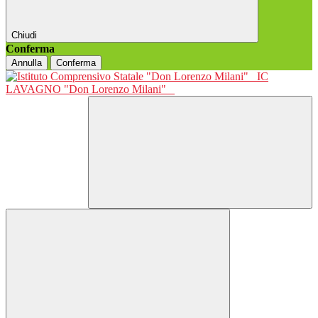
Chiudi
Conferma
Annulla
Conferma
IC
LAVAGNO "Don Lorenzo Milani"