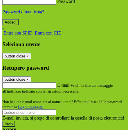
Password
Password dimenticata?
-
Entra con SPID
Entra con CIE
Seleziona utente
button close
×
Recupero password
button close
×
E-mail
Verrà inviato un messaggio
all'indirizzo indicato con le istruzioni necessarie.
Non hai una e-mail associata al nome utente? Effettua il reset della password
tramite la
Login Spaggiari
E-mail inviata, si prega di controllare la casella di posta elettronica!
Errore