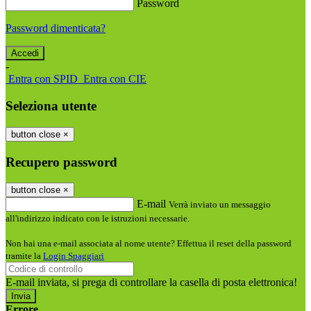
Password
Password dimenticata?
-
Entra con SPID
Entra con CIE
Seleziona utente
button close
×
Recupero password
button close
×
E-mail
Verrà inviato un messaggio
all'indirizzo indicato con le istruzioni necessarie.
Non hai una e-mail associata al nome utente? Effettua il reset della password
tramite la
Login Spaggiari
E-mail inviata, si prega di controllare la casella di posta elettronica!
Errore