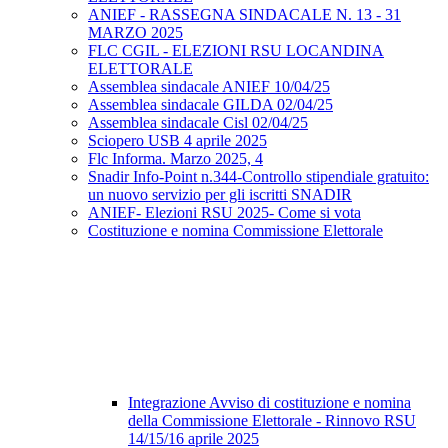
ANIEF - RASSEGNA SINDACALE N. 13 - 31
MARZO 2025
FLC CGIL - ELEZIONI RSU LOCANDINA
ELETTORALE
Assemblea sindacale ANIEF 10/04/25
Assemblea sindacale GILDA 02/04/25
Assemblea sindacale Cisl 02/04/25
Sciopero USB 4 aprile 2025
Flc Informa. Marzo 2025, 4
Snadir Info-Point n.344-Controllo stipendiale gratuito:
un nuovo servizio per gli iscritti SNADIR
ANIEF- Elezioni RSU 2025- Come si vota
Costituzione e nomina Commissione Elettorale
Integrazione Avviso di costituzione e nomina
della Commissione Elettorale - Rinnovo RSU
14/15/16 aprile 2025