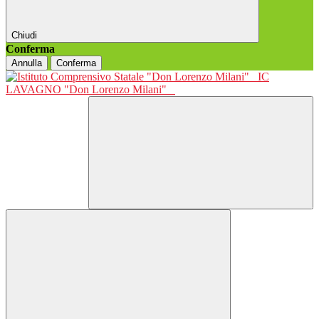
Chiudi
Conferma
Annulla
Conferma
IC
LAVAGNO "Don Lorenzo Milani"