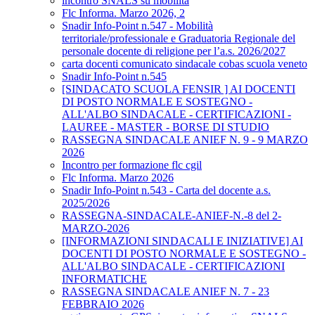
incontro SNALS su mobilità
Flc Informa. Marzo 2026, 2
Snadir Info-Point n.547 - Mobilità
territoriale/professionale e Graduatoria Regionale del
personale docente di religione per l’a.s. 2026/2027
carta docenti comunicato sindacale cobas scuola veneto
Snadir Info-Point n.545
[SINDACATO SCUOLA FENSIR ] AI DOCENTI
DI POSTO NORMALE E SOSTEGNO -
ALL'ALBO SINDACALE - CERTIFICAZIONI -
LAUREE - MASTER - BORSE DI STUDIO
RASSEGNA SINDACALE ANIEF N. 9 - 9 MARZO
2026
Incontro per formazione flc cgil
Flc Informa. Marzo 2026
Snadir Info-Point n.543 - Carta del docente a.s.
2025/2026
RASSEGNA-SINDACALE-ANIEF-N.-8 del 2-
MARZO-2026
[INFORMAZIONI SINDACALI E INIZIATIVE] AI
DOCENTI DI POSTO NORMALE E SOSTEGNO -
ALL'ALBO SINDACALE - CERTIFICAZIONI
INFORMATICHE
RASSEGNA SINDACALE ANIEF N. 7 - 23
FEBBRAIO 2026