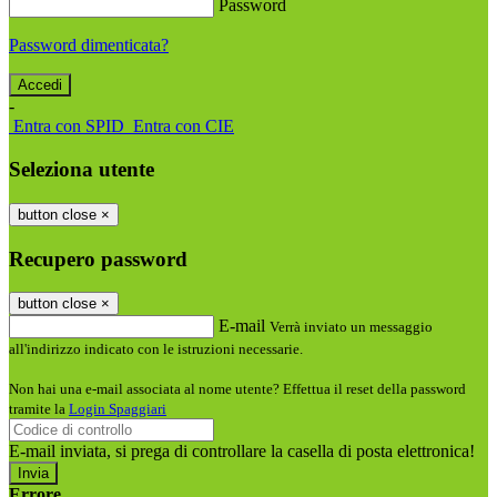
Password
Password dimenticata?
-
Entra con SPID
Entra con CIE
Seleziona utente
button close
×
Recupero password
button close
×
E-mail
Verrà inviato un messaggio
all'indirizzo indicato con le istruzioni necessarie.
Non hai una e-mail associata al nome utente? Effettua il reset della password
tramite la
Login Spaggiari
E-mail inviata, si prega di controllare la casella di posta elettronica!
Errore