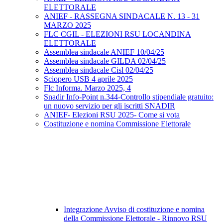
ELETTORALE
ANIEF - RASSEGNA SINDACALE N. 13 - 31
MARZO 2025
FLC CGIL - ELEZIONI RSU LOCANDINA
ELETTORALE
Assemblea sindacale ANIEF 10/04/25
Assemblea sindacale GILDA 02/04/25
Assemblea sindacale Cisl 02/04/25
Sciopero USB 4 aprile 2025
Flc Informa. Marzo 2025, 4
Snadir Info-Point n.344-Controllo stipendiale gratuito:
un nuovo servizio per gli iscritti SNADIR
ANIEF- Elezioni RSU 2025- Come si vota
Costituzione e nomina Commissione Elettorale
Integrazione Avviso di costituzione e nomina
della Commissione Elettorale - Rinnovo RSU