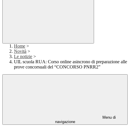
Home
>
Novità
>
Le notizie
>
UIL scuola RUA: Corso online asincrono di preparazione alle
prove concorsuali del “CONCORSO PNRR2”
Menu di
navigazione