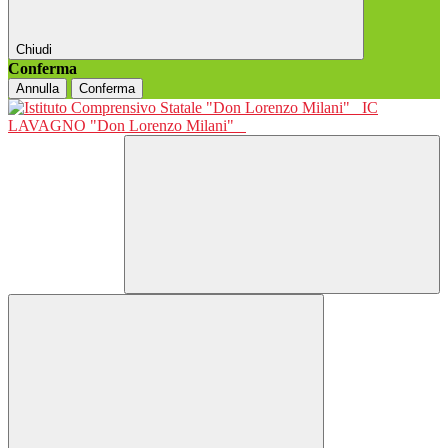
Chiudi
Conferma
Annulla
Conferma
IC
LAVAGNO "Don Lorenzo Milani"