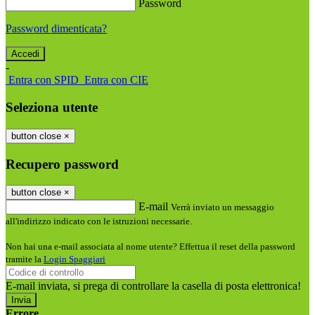
Password
Password dimenticata?
-
Entra con SPID
Entra con CIE
Seleziona utente
button close
×
Recupero password
button close
×
E-mail
Verrà inviato un messaggio
all'indirizzo indicato con le istruzioni necessarie.
Non hai una e-mail associata al nome utente? Effettua il reset della password
tramite la
Login Spaggiari
E-mail inviata, si prega di controllare la casella di posta elettronica!
Errore