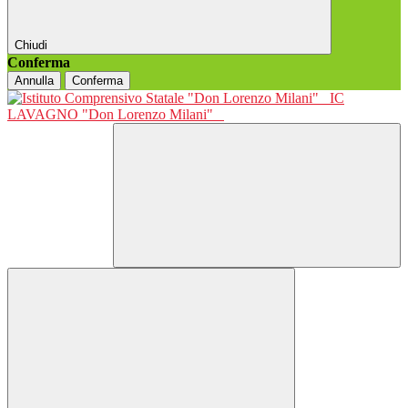
Chiudi
Conferma
Annulla
Conferma
IC
LAVAGNO "Don Lorenzo Milani"