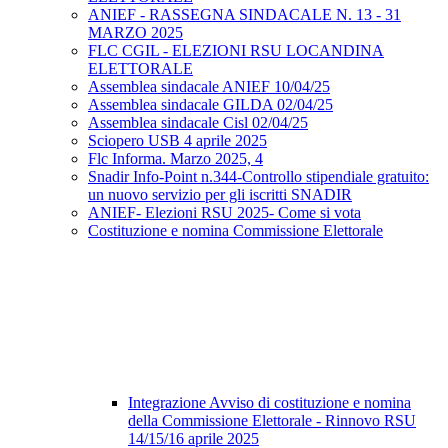
ANIEF - RASSEGNA SINDACALE N. 13 - 31
MARZO 2025
FLC CGIL - ELEZIONI RSU LOCANDINA
ELETTORALE
Assemblea sindacale ANIEF 10/04/25
Assemblea sindacale GILDA 02/04/25
Assemblea sindacale Cisl 02/04/25
Sciopero USB 4 aprile 2025
Flc Informa. Marzo 2025, 4
Snadir Info-Point n.344-Controllo stipendiale gratuito:
un nuovo servizio per gli iscritti SNADIR
ANIEF- Elezioni RSU 2025- Come si vota
Costituzione e nomina Commissione Elettorale
Integrazione Avviso di costituzione e nomina
della Commissione Elettorale - Rinnovo RSU
14/15/16 aprile 2025