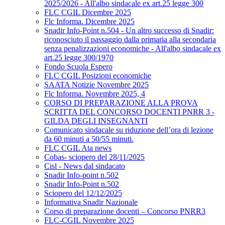
2025/2026 - All'albo sindacale ex art.25 legge 300
FLC CGIL Dicembre 2025
Flc Informa. Dicembre 2025
Snadir Info-Point n.504 - Un altro successo di Snadir:
riconosciuto il passaggio dalla primaria alla secondaria
senza penalizzazioni economiche - All'albo sindacale ex
art.25 legge 300/1970
Fondo Scuola Espero
FLC CGIL Posizioni economiche
SAATA Notizie Novembre 2025
Flc Informa. Novembre 2025, 4
CORSO DI PREPARAZIONE ALLA PROVA
SCRITTA DEL CONCORSO DOCENTI PNRR 3 -
GILDA DEGLI INSEGNANTI
Comunicato sindacale su riduzione dell’ora di lezione
da 60 minuti a 50/55 minuti.
FLC CGIL Ata news
Cobas- sciopero del 28/11/2025
Cisl - News dal sindacato
Snadir Info-point n.502
Snadir Info-Point n.502
Sciopero del 12/12/2025
Informativa Snadir Nazionale
Corso di preparazione docenti – Concorso PNRR3
FLC-CGIL Novembre 2025