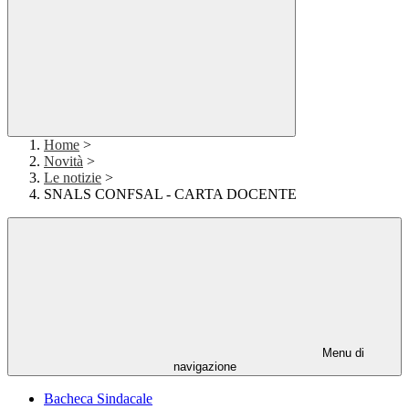
Home
>
Novità
>
Le notizie
>
SNALS CONFSAL - CARTA DOCENTE
Menu di
navigazione
Bacheca Sindacale