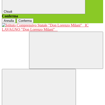
Chiudi
Conferma
Annulla
Conferma
IC
LAVAGNO "Don Lorenzo Milani"