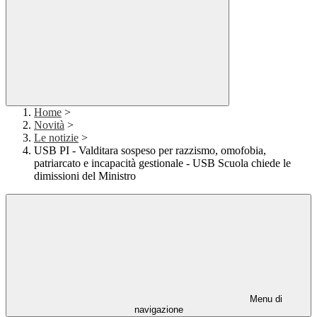
Home
>
Novità
>
Le notizie
>
USB PI - Valditara sospeso per razzismo, omofobia,
patriarcato e incapacità gestionale - USB Scuola chiede le
dimissioni del Ministro
Menu di
navigazione