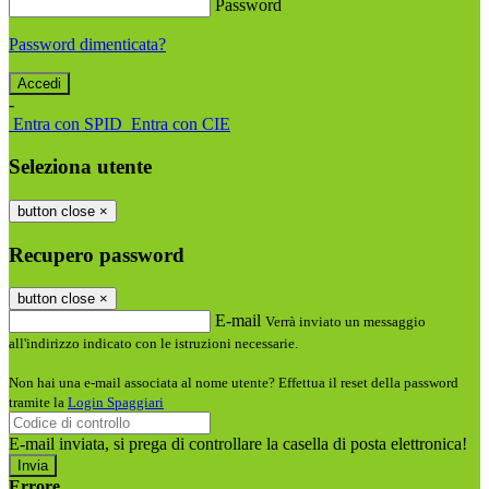
Password
Password dimenticata?
-
Entra con SPID
Entra con CIE
Seleziona utente
button close
×
Recupero password
button close
×
E-mail
Verrà inviato un messaggio
all'indirizzo indicato con le istruzioni necessarie.
Non hai una e-mail associata al nome utente? Effettua il reset della password
tramite la
Login Spaggiari
E-mail inviata, si prega di controllare la casella di posta elettronica!
Errore