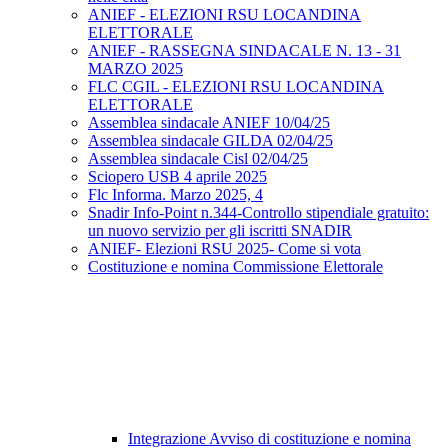
ANIEF - ELEZIONI RSU LOCANDINA
ELETTORALE
ANIEF - RASSEGNA SINDACALE N. 13 - 31
MARZO 2025
FLC CGIL - ELEZIONI RSU LOCANDINA
ELETTORALE
Assemblea sindacale ANIEF 10/04/25
Assemblea sindacale GILDA 02/04/25
Assemblea sindacale Cisl 02/04/25
Sciopero USB 4 aprile 2025
Flc Informa. Marzo 2025, 4
Snadir Info-Point n.344-Controllo stipendiale gratuito:
un nuovo servizio per gli iscritti SNADIR
ANIEF- Elezioni RSU 2025- Come si vota
Costituzione e nomina Commissione Elettorale
Integrazione Avviso di costituzione e nomina