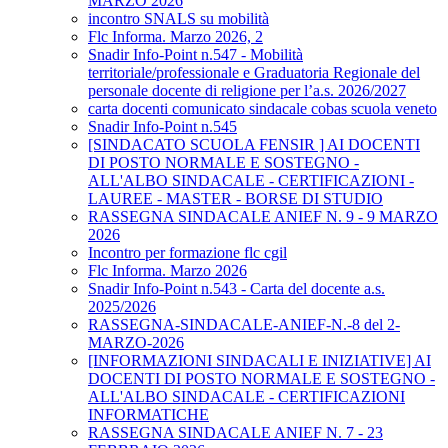
MARZO 2026
incontro SNALS su mobilità
Flc Informa. Marzo 2026, 2
Snadir Info-Point n.547 - Mobilità
territoriale/professionale e Graduatoria Regionale del
personale docente di religione per l’a.s. 2026/2027
carta docenti comunicato sindacale cobas scuola veneto
Snadir Info-Point n.545
[SINDACATO SCUOLA FENSIR ] AI DOCENTI
DI POSTO NORMALE E SOSTEGNO -
ALL'ALBO SINDACALE - CERTIFICAZIONI -
LAUREE - MASTER - BORSE DI STUDIO
RASSEGNA SINDACALE ANIEF N. 9 - 9 MARZO
2026
Incontro per formazione flc cgil
Flc Informa. Marzo 2026
Snadir Info-Point n.543 - Carta del docente a.s.
2025/2026
RASSEGNA-SINDACALE-ANIEF-N.-8 del 2-
MARZO-2026
[INFORMAZIONI SINDACALI E INIZIATIVE] AI
DOCENTI DI POSTO NORMALE E SOSTEGNO -
ALL'ALBO SINDACALE - CERTIFICAZIONI
INFORMATICHE
RASSEGNA SINDACALE ANIEF N. 7 - 23