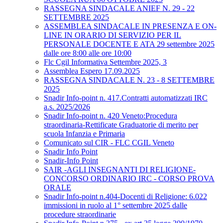
RASSEGNA SINDACALE ANIEF N. 29 - 22
SETTEMBRE 2025
ASSEMBLEA SINDACALE IN PRESENZA E ON-
LINE IN ORARIO DI SERVIZIO PER IL
PERSONALE DOCENTE E ATA 29 settembre 2025
dalle ore 8:00 alle ore 10:00
Flc Cgil Informativa Settembre 2025, 3
Assemblea Espero 17.09.2025
RASSEGNA SINDACALE N. 23 - 8 SETTEMBRE
2025
Snadir Info-point n. 417.Contratti automatizzati IRC
a.s. 2025/2026
Snadir Info-point n. 420 Veneto:Procedura
straordinaria-Rettificate Graduatorie di merito per
scuola Infanzia e Primaria
Comunicato sul CIR - FLC CGIL Veneto
Snadir Info Point
Snadir-Info Point
SAIR -AGLI INSEGNANTI DI RELIGIONE-
CONCORSO ORDINARIO IRC - CORSO PROVA
ORALE
Snadir Info-point n.404-Docenti di Religione: 6.022
immissioni in ruolo al 1° settembre 2025 dalle
procedure straordinarie