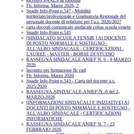
incontro SNALS su mobilità
Flc Informa. Marzo 2026, 2
Snadir Info-Point n.547 - Mobilità
territoriale/professionale e Graduatoria Regionale del
personale docente di religione per l’a.s. 2026/2027
carta docenti comunicato sindacale cobas scuola veneto
Snadir Info-Point n.545
[SINDACATO SCUOLA FENSIR ] AI DOCENTI
DI POSTO NORMALE E SOSTEGNO -
ALL'ALBO SINDACALE - CERTIFICAZIONI -
LAUREE - MASTER - BORSE DI STUDIO
RASSEGNA SINDACALE ANIEF N. 9 - 9 MARZO
2026
Incontro per formazione flc cgil
Flc Informa. Marzo 2026
Snadir Info-Point n.543 - Carta del docente a.s.
2025/2026
RASSEGNA-SINDACALE-ANIEF-N.-8 del 2-
MARZO-2026
[INFORMAZIONI SINDACALI E INIZIATIVE] AI
DOCENTI DI POSTO NORMALE E SOSTEGNO -
ALL'ALBO SINDACALE - CERTIFICAZIONI
INFORMATICHE
RASSEGNA SINDACALE ANIEF N. 7 - 23
FEBBRAIO 2026