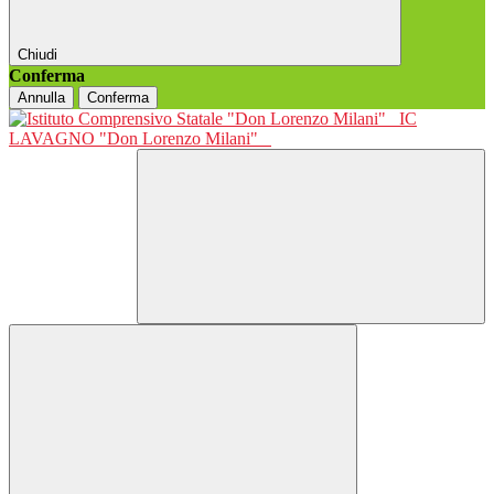
Chiudi
Conferma
Annulla
Conferma
IC
LAVAGNO "Don Lorenzo Milani"