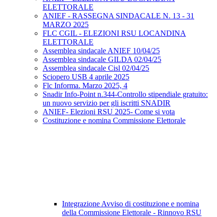
ELETTORALE
ANIEF - RASSEGNA SINDACALE N. 13 - 31
MARZO 2025
FLC CGIL - ELEZIONI RSU LOCANDINA
ELETTORALE
Assemblea sindacale ANIEF 10/04/25
Assemblea sindacale GILDA 02/04/25
Assemblea sindacale Cisl 02/04/25
Sciopero USB 4 aprile 2025
Flc Informa. Marzo 2025, 4
Snadir Info-Point n.344-Controllo stipendiale gratuito:
un nuovo servizio per gli iscritti SNADIR
ANIEF- Elezioni RSU 2025- Come si vota
Costituzione e nomina Commissione Elettorale
Integrazione Avviso di costituzione e nomina
della Commissione Elettorale - Rinnovo RSU