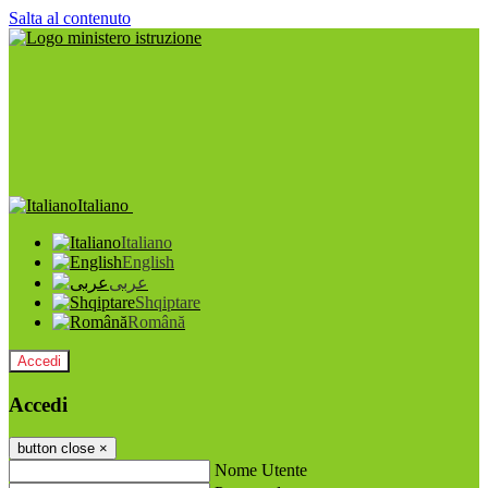
Salta al contenuto
Italiano
Italiano
English
عربى
Shqiptare
Română
Accedi
Accedi
button close
×
Nome Utente