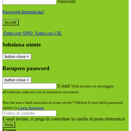
Password
Password dimenticata?
-
Entra con SPID
Entra con CIE
Seleziona utente
button close
×
Recupero password
button close
×
E-mail
Verrà inviato un messaggio
all'indirizzo indicato con le istruzioni necessarie.
Non hai una e-mail associata al nome utente? Effettua il reset della password
tramite la
Login Spaggiari
E-mail inviata, si prega di controllare la casella di posta elettronica!
Errore