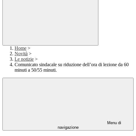
Home
>
Novità
>
Le notizie
>
Comunicato sindacale su riduzione dell’ora di lezione da 60
minuti a 50/55 minuti.
Menu di
navigazione