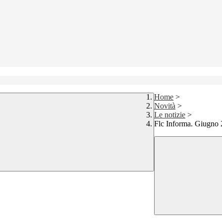
Home
>
Novità
>
Le notizie
>
Flc Informa. Giugno 