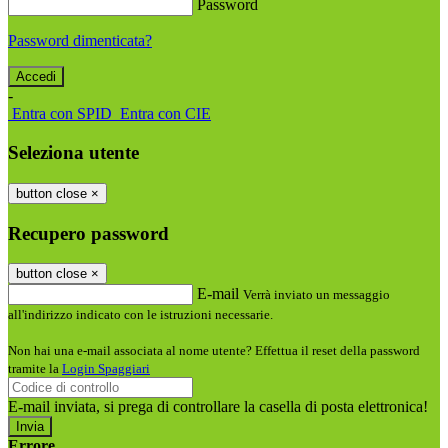
Password
Password dimenticata?
-
Entra con SPID
Entra con CIE
Seleziona utente
button close
×
Recupero password
button close
×
E-mail
Verrà inviato un messaggio
all'indirizzo indicato con le istruzioni necessarie.
Non hai una e-mail associata al nome utente? Effettua il reset della password
tramite la
Login Spaggiari
E-mail inviata, si prega di controllare la casella di posta elettronica!
Errore