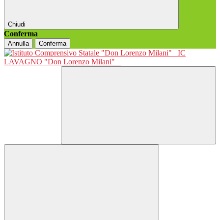
Chiudi
Conferma
Annulla
Conferma
IC
LAVAGNO "Don Lorenzo Milani"