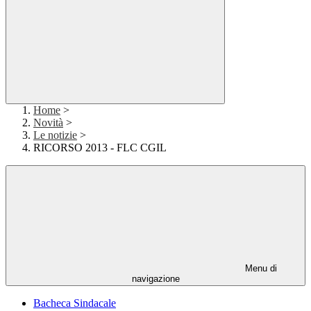
Home
>
Novità
>
Le notizie
>
RICORSO 2013 - FLC CGIL
Menu di
navigazione
Bacheca Sindacale