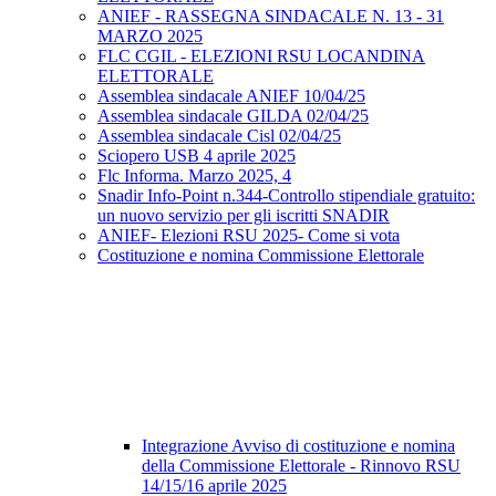
ANIEF - RASSEGNA SINDACALE N. 13 - 31
MARZO 2025
FLC CGIL - ELEZIONI RSU LOCANDINA
ELETTORALE
Assemblea sindacale ANIEF 10/04/25
Assemblea sindacale GILDA 02/04/25
Assemblea sindacale Cisl 02/04/25
Sciopero USB 4 aprile 2025
Flc Informa. Marzo 2025, 4
Snadir Info-Point n.344-Controllo stipendiale gratuito:
un nuovo servizio per gli iscritti SNADIR
ANIEF- Elezioni RSU 2025- Come si vota
Costituzione e nomina Commissione Elettorale
Integrazione Avviso di costituzione e nomina
della Commissione Elettorale - Rinnovo RSU
14/15/16 aprile 2025