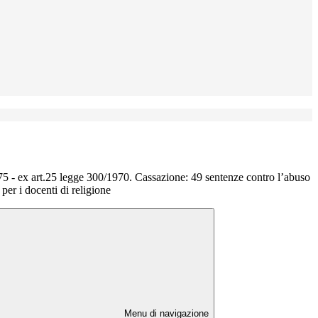
75 - ex art.25 legge 300/1970. Cassazione: 49 sentenze contro l’abuso
 per i docenti di religione
Menu di navigazione