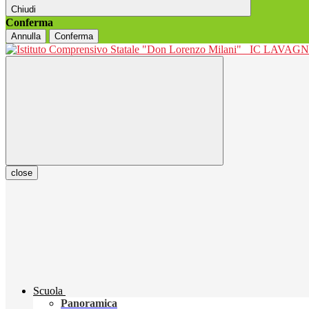
Chiudi
Conferma
Annulla
Conferma
IC LAVAGNO
close
Scuola
Panoramica