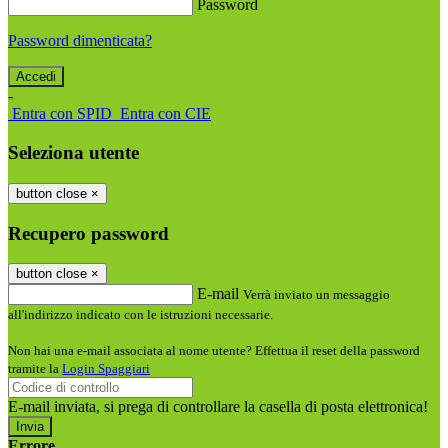
Password
Password dimenticata?
-
Entra con SPID
Entra con CIE
Seleziona utente
button close
×
Recupero password
button close
×
E-mail
Verrà inviato un messaggio
all'indirizzo indicato con le istruzioni necessarie.
Non hai una e-mail associata al nome utente? Effettua il reset della password
tramite la
Login Spaggiari
E-mail inviata, si prega di controllare la casella di posta elettronica!
Errore