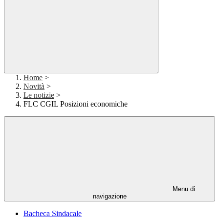
Home
>
Novità
>
Le notizie
>
FLC CGIL Posizioni economiche
Menu di
navigazione
Bacheca Sindacale