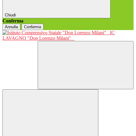
Chiudi
Conferma
Annulla
Conferma
IC
LAVAGNO "Don Lorenzo Milani"