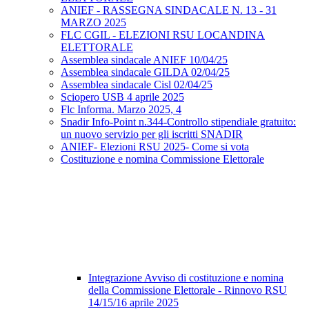
ANIEF - RASSEGNA SINDACALE N. 13 - 31
MARZO 2025
FLC CGIL - ELEZIONI RSU LOCANDINA
ELETTORALE
Assemblea sindacale ANIEF 10/04/25
Assemblea sindacale GILDA 02/04/25
Assemblea sindacale Cisl 02/04/25
Sciopero USB 4 aprile 2025
Flc Informa. Marzo 2025, 4
Snadir Info-Point n.344-Controllo stipendiale gratuito:
un nuovo servizio per gli iscritti SNADIR
ANIEF- Elezioni RSU 2025- Come si vota
Costituzione e nomina Commissione Elettorale
Integrazione Avviso di costituzione e nomina
della Commissione Elettorale - Rinnovo RSU
14/15/16 aprile 2025